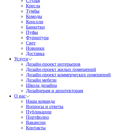
Стулья
Кресла
Тумбы
Комоды
Консоли
Банкетки
Пуфы
Фурнитура
Свет
Новинки
Доставка
Услуги
Дизайн-проект интерьеров
Дизайн-проект жилых помещений
Дизайн-проект коммерческих помещений
Дизайн мебели
Школа дизайна
Дизайнерам и архитекторам
О нас
Наша команда
Вопросы и ответы
Публикации
Портфолио
Вакансии
Контакты