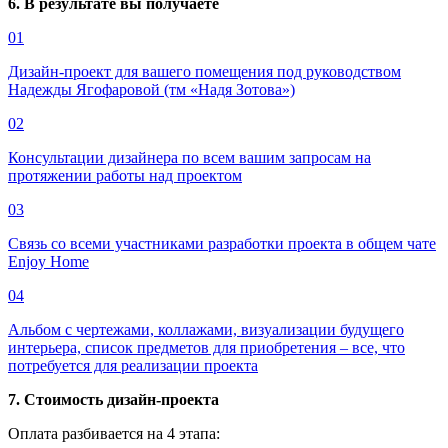
6. В результате вы получаете
01
Дизайн-проект для вашего помещения под руководством
Надежды Ягофаровой (тм «Надя Зотова»)
02
Консультации дизайнера по всем вашим запросам на
протяжении работы над проектом
03
Связь со всеми участниками разработки проекта в общем чате
Enjoy Home
04
Альбом с чертежами, коллажами, визуализации будущего
интерьера, список предметов для приобретения – все, что
потребуется для реализации проекта
7. Стоимость дизайн-проекта
Оплата разбивается на 4 этапа: