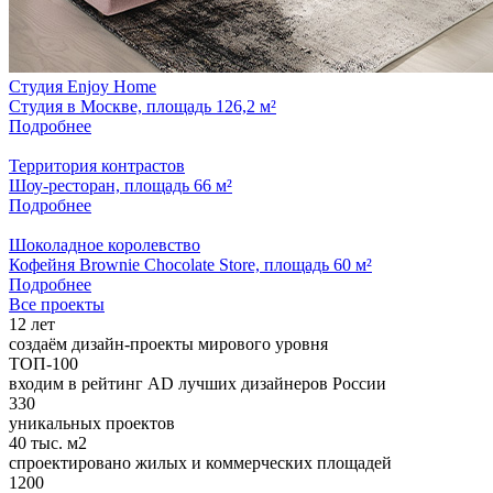
Студия Enjoy Home
Студия в Москве, площадь 126,2 м²
Подробнее
Территория контрастов
Шоу-ресторан, площадь 66 м²
Подробнее
Шоколадное королевство
Кофейня Brownie Chocolate Store, площадь 60 м²
Подробнее
Все проекты
12
лет
создаём дизайн-проекты мирового уровня
ТОП-100
входим в рейтинг AD лучших дизайнеров России
330
уникальных проектов
40
тыс. м2
спроектировано жилых и коммерческих площадей
1200