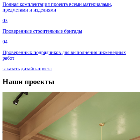
Полная комплектация проекта всеми материалами,
предметами и изделиями
03
Проверенные строительные бригады
04
Проверенных подрядчиков для выполнения инженерных
работ
заказать дизайн-проект
Наши проекты