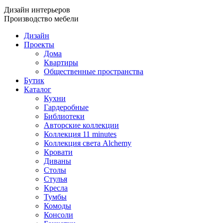
Дизайн интерьеров
Производство мебели
Дизайн
Проекты
Дома
Квартиры
Общественные пространства
Бутик
Каталог
Кухни
Гардеробные
Библиотеки
Авторские коллекции
Коллекция 11 minutes
Коллекция света Alchemy
Кровати
Диваны
Столы
Стулья
Кресла
Тумбы
Комоды
Консоли