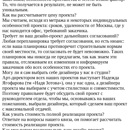
То, что получается в результате, не может не быть
уникальным.
Как вы рассчитываете цену проекта?
Мы считаем, исходя из метража и некоторых индивидуальных
особенностей проекта: сроков, удаленности от Москвы, где у
нас находится офис, требований заказчика.
Требует ли ваш дизайн-проект дальнейших согласований?
Любая перепланировка требует согласования, но есть нюанс:
если ваша планировка противоречит строительным нормам
своей местности, то согласовать ее будет невозможно. Таких
планировок мы никогда не предлагаем, так как знаем эти
правила, отслеживаем их изменения и информируем
заказчиков обо всех особенностях его проекта.
Могу ли я сам выбрать себе дизайнера у вас в студии?
Арт-директором всех наших проектов выступает Надежда
Ягофарова (тм «Надя Зотова»), она у нас одна, а дизайнера
проекта мы выбираем с учетом стилистики и совместимости.
Поэтому правильнее будет обсудить свой проект с
руководителем отдела, чтобы мы, основываясь на ваших
пожеланиях, выбрали дизайнера, который сделаем ваш проект
с максимальной отдачей.
Как узнать стоимость полной реализации проекта?
Ответьте на вопросы нашего квиза, он помогает рассчитать
стоимость реализации проекта.
Как мне потом реализовывать ваш дизайн-проект?