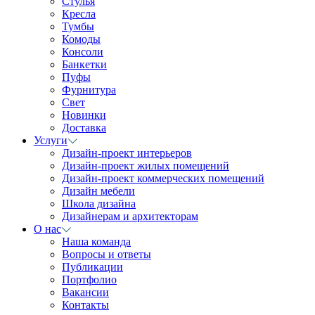
Стулья
Кресла
Тумбы
Комоды
Консоли
Банкетки
Пуфы
Фурнитура
Свет
Новинки
Доставка
Услуги
Дизайн-проект интерьеров
Дизайн-проект жилых помещений
Дизайн-проект коммерческих помещений
Дизайн мебели
Школа дизайна
Дизайнерам и архитекторам
О нас
Наша команда
Вопросы и ответы
Публикации
Портфолио
Вакансии
Контакты