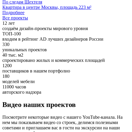
По следам Шехтеля
Квартира в центре Москвы, площадь 223 м²
Подробнее
Все проекты
12
лет
создаём дизайн-проекты мирового уровня
ТОП-100
входим в рейтинг AD лучших дизайнеров России
330
уникальных проектов
40
тыс. м2
спроектировано жилых и коммерческих площадей
1200
поставщиков в нашем портфолио
180
моделей мебели
11000
часов
авторского надзора
Видео наших проектов
Посмотрите некоторые видео с нашего YouTube-канала. На
нем мы показываем видео со строек, делимся полезными
советами и приглашаем вас в гости на экскурсии на наши