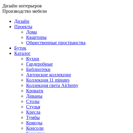
Дизайн интерьеров
Производство мебели
Дизайн
Проекты
Дома
Квартиры
Общественные пространства
Бутик
Каталог
Кухни
Гардеробные
Библиотеки
Авторские коллекции
Коллекция 11 minutes
Коллекция света Alchemy
Кровати
Диваны
Столы
Стулья
Кресла
Тумбы
Комоды
Консоли