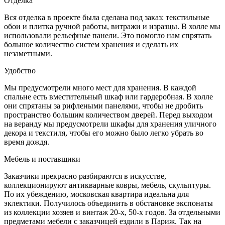
Отделка
Вся отделка в проекте была сделана под заказ: текстильные
обои и плитка ручной работы, витражи и изразцы. В холле мы
использовали рельефные панели. Это помогло нам спрятать
большое количество систем хранения и сделать их
незаметными.
Удобство
Мы предусмотрели много мест для хранения. В каждой
спальне есть вместительный шкаф или гардеробная. В холле
они спрятаны за рифлеными панелями, чтобы не дробить
пространство большим количеством дверей. Перед выходом
на веранду мы предусмотрели шкафы для хранения уличного
декора и текстиля, чтобы его можно было легко убрать во
время дождя.
Мебель и поставщики
Заказчики прекрасно разбираются в искусстве,
коллекционируют антикварные ковры, мебель, скульптуры.
По их убеждению, московская квартира идеальна для
эклектики. Получилось объединить в обстановке экспонаты
из коллекции хозяев и винтаж 20-х, 50-х годов. За отдельными
предметами мебели с заказчицей ездили в Париж. Так на