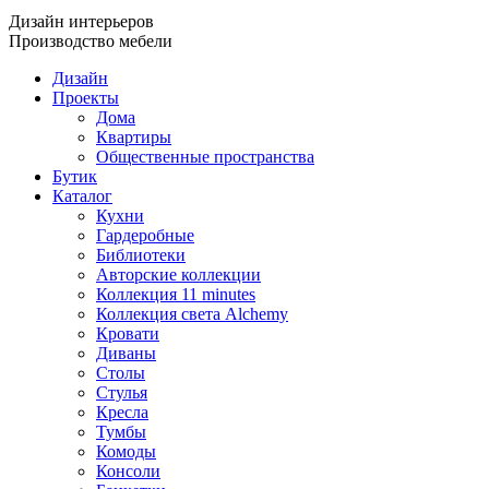
Дизайн интерьеров
Производство мебели
Дизайн
Проекты
Дома
Квартиры
Общественные пространства
Бутик
Каталог
Кухни
Гардеробные
Библиотеки
Авторские коллекции
Коллекция 11 minutes
Коллекция света Alchemy
Кровати
Диваны
Столы
Стулья
Кресла
Тумбы
Комоды
Консоли