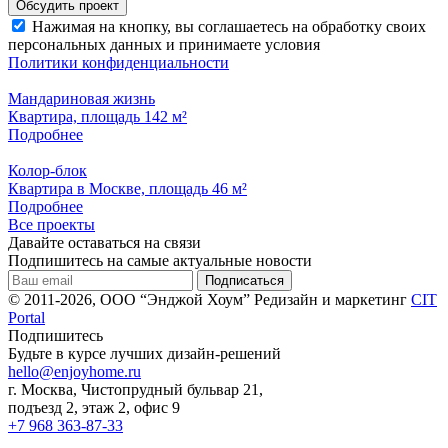
Нажимая на кнопку, вы соглашаетесь на обработку своих
персональных данных и принимаете условия
Политики конфиденциальности
Мандариновая жизнь
Квартира, площадь 142 м²
Подробнее
Колор-блок
Квартира в Москве, площадь 46 м²
Подробнее
Все проекты
Давайте оставаться на связи
Подпишитесь на самые актуальные новости
© 2011-2026, ООО “Энджой Хоум”
Редизайн и маркетинг
CIT
Portal
Подпишитесь
Будьте в курсе лучших дизайн-решений
hello@enjoyhome.ru
г. Москва, Чистопрудный бульвар 21,
подъезд 2, этаж 2, офис 9
+7 968 363-87-33