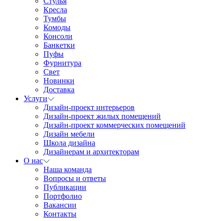
Стулья
Кресла
Тумбы
Комоды
Консоли
Банкетки
Пуфы
Фурнитура
Свет
Новинки
Доставка
Услуги
Дизайн-проект интерьеров
Дизайн-проект жилых помещений
Дизайн-проект коммерческих помещений
Дизайн мебели
Школа дизайна
Дизайнерам и архитекторам
О нас
Наша команда
Вопросы и ответы
Публикации
Портфолио
Вакансии
Контакты