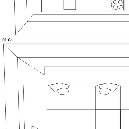
01
04