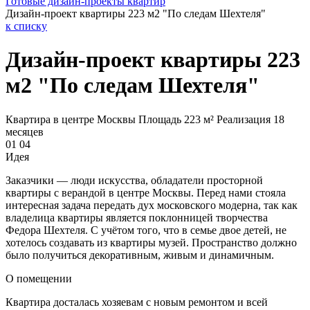
Готовые дизайн-проекты квартир
Дизайн-проект квартиры 223 м2 "По следам Шехтеля"
к списку
Дизайн-проект квартиры 223
м2 "По следам Шехтеля"
Квартира в центре Москвы
Площадь 223 м²
Реализация 18
месяцев
01
04
Идея
Заказчики — люди искусства, обладатели просторной
квартиры с верандой в центре Москвы. Перед нами стояла
интересная задача передать дух московского модерна, так как
владелица квартиры является поклонницей творчества
Федора Шехтеля. С учётом того, что в семье двое детей, не
хотелось создавать из квартиры музей. Пространство должно
было получиться декоративным, живым и динамичным.
О помещении
Квартира досталась хозяевам с новым ремонтом и всей