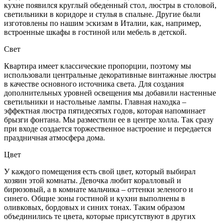
кухне появился круглый обеденный стол, люстры в столовой,
светильники в коридоре и стулья в спальне. Другие были
изготовлены по нашим эскизам в Италии, как, например,
встроенные шкафы в гостиной или мебель в детской.
Свет
Квартира имеет классические пропорции, поэтому мы
использовали центральные декоративные винтажные люстры
в качестве основного источника света. Для создания
дополнительных уровней освещения мы добавили настенные
светильники и настольные лампы. Главная находка –
эффектная люстра пятидесятых годов, которая напоминает
брызги фонтана. Мы разместили ее в центре холла. Так сразу
при входе создается торжественное настроение и передается
праздничная атмосфера дома.
Цвет
У каждого помещения есть свой цвет, который выбирал
хозяин этой комнаты. Девочка любит коралловый и
бирюзовый, а в комнате мальчика – оттенки зеленого и
синего. Общие зоны гостиной и кухни выполнены в
оливковых, бордовых и синих тонах. Таким образом
объединились те цвета, которые присутствуют в других