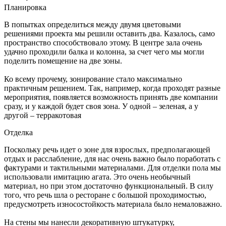
Планировка
В попытках определиться между двумя цветовыми
решениями проекта мы решили оставить два. Казалось, само
пространство способствовало этому. В центре зала очень
удачно проходили балка и колонна, за счет чего мы могли
поделить помещение на две зоны.
Ко всему прочему, зонирование стало максимально
практичным решением. Так, например, когда проходят разные
мероприятия, появляется возможность принять две компании
сразу, и у каждой будет своя зона. У одной – зеленая, а у
другой – терракотовая
Отделка
Поскольку речь идет о зоне для взрослых, предполагающей
отдых и расслабление, для нас очень важно было поработать с
фактурами и тактильными материалами. Для отделки пола мы
использовали имитацию агата. Это очень необычный
материал, но при этом достаточно функциональный. В силу
того, что речь шла о ресторане с большой проходимостью,
предусмотреть износостойкость материала было немаловажно.
На стены мы нанесли декоративную штукатурку,