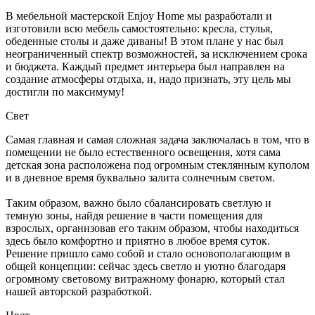
В мебельной мастерской Enjoy Home мы разработали и
изготовили всю мебель самостоятельно: кресла, стулья,
обеденные столы и даже диваны! В этом плане у нас был
неограниченный спектр возможностей, за исключением срока
и бюджета. Каждый предмет интерьера был направлен на
создание атмосферы отдыха, и, надо признать, эту цель мы
достигли по максимуму!
Свет
Самая главная и самая сложная задача заключалась в том, что в
помещении не было естественного освещения, хотя сама
детская зона расположена под огромным стеклянным куполом
и в дневное время буквально залита солнечным светом.
Таким образом, важно было сбалансировать светлую и
темную зоны, найдя решение в части помещения для
взрослых, организовав его таким образом, чтобы находиться
здесь было комфортно и приятно в любое время суток.
Решение пришло само собой и стало основополагающим в
общей концепции: сейчас здесь светло и уютно благодаря
огромному световому витражному фонарю, который стал
нашей авторской разработкой.