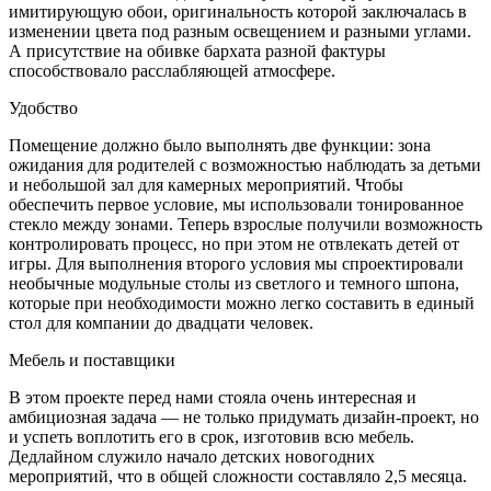
имитирующую обои, оригинальность которой заключалась в
изменении цвета под разным освещением и разными углами.
А присутствие на обивке бархата разной фактуры
способствовало расслабляющей атмосфере.
Удобство
Помещение должно было выполнять две функции: зона
ожидания для родителей с возможностью наблюдать за детьми
и небольшой зал для камерных мероприятий. Чтобы
обеспечить первое условие, мы использовали тонированное
стекло между зонами. Теперь взрослые получили возможность
контролировать процесс, но при этом не отвлекать детей от
игры. Для выполнения второго условия мы спроектировали
необычные модульные столы из светлого и темного шпона,
которые при необходимости можно легко составить в единый
стол для компании до двадцати человек.
Мебель и поставщики
В этом проекте перед нами стояла очень интересная и
амбициозная задача — не только придумать дизайн-проект, но
и успеть воплотить его в срок, изготовив всю мебель.
Дедлайном служило начало детских новогодних
мероприятий, что в общей сложности составляло 2,5 месяца.