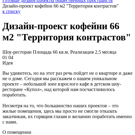
Готовые дизайн-проекты общественных пространств
Дизайн-проект кофейни 66 м2 "Территория контрастов"
к списку
Дизайн-проект кофейни 66
м2 "Территория контрастов"
Шоу-ресторан
Площадь 66 кв.м.
Реализация 2,5 месяца
01
04
Идея
Вы удивитесь, но на этот раз речь пойдет не о квартире и даже
не о доме. Сегодня мы расскажем о нашем уникальном
проекте – небольшой зоне взрослого кафе в детском шоу-
ресторане «Купол», над которой нам посчастливилось
поработать.
Несмотря на то, что большинство наших проектов – это
жилые помещения, здесь мы просто не смогли отказать
заказчикам, их горящим глазам и желанию поработать именно
с нами.
О помещении