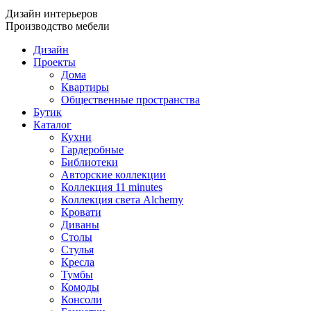
Дизайн интерьеров
Производство мебели
Дизайн
Проекты
Дома
Квартиры
Общественные пространства
Бутик
Каталог
Кухни
Гардеробные
Библиотеки
Авторские коллекции
Коллекция 11 minutes
Коллекция света Alchemy
Кровати
Диваны
Столы
Стулья
Кресла
Тумбы
Комоды
Консоли