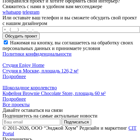
Понравился проект и хотите оформить свой интерьер?
Свяжитесь с нами в удобном вам мессенджере
whatsapp
telegram
Или оставьте ваш телефон и вы сможете обсудить свой проект
с нашим дизайнером
Нажимая на кнопку, вы соглашаетесь на обработку своих
персональных данных и принимаете условия
Политики конфиденциальности
Студия Enjoy Home
Студия в Москве, площадь 126,2 м²
Подробнее
Шоколадное королевство
Кофейня Brownie Chocolate Store, площадь 60 м²
Подробнее
Все проекты
Давайте оставаться на связи
Подпишитесь на самые актуальные новости
© 2011-2026, ООО “Энджой Хоум”
Редизайн и маркетинг
CIT
Portal
Подпишитесь