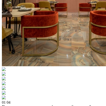
01
04