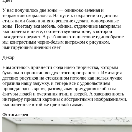
Цвет
У нас получилось две зоны — оливково-зеленая и
терракотово-коралловая. На пути к сохранению единства
стиля нами было принято решение сделать монохромные
зоны. Поэтому вся мебель, обивка, отделочные материалы
выполнены в цвете, соответствующем зоне, в которой
находится предмет. А разбавили это цветовое единообразие
мы контрастным черно-белым витражом с рисунком,
имитирующим дневной свет.
Декор
Нам хотелось привнести сюда идею творчества, которым
буквально пропитан воздух этого пространства. Имитация
детских рисунков на стеклянном потолке как нельзя лучше
отразила нашу задумку, и теперь все с удовольствием
проводят здесь время, разглядывая причудливые образы —
фигуры людей и очертания птиц и зверей. А завершенность
интерьеру придали картины с абстрактными изображениями,
выполненные в той же цветовой гамме.
Фотогалерея