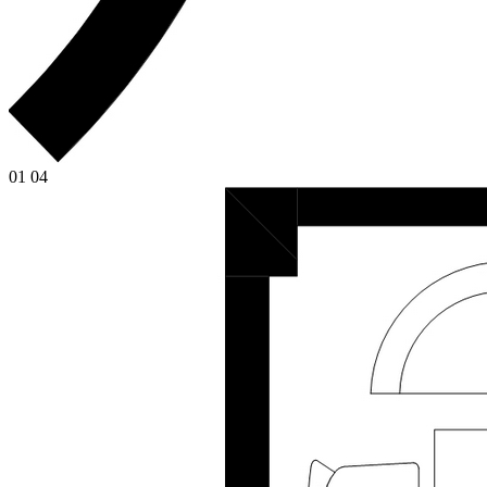
01
04