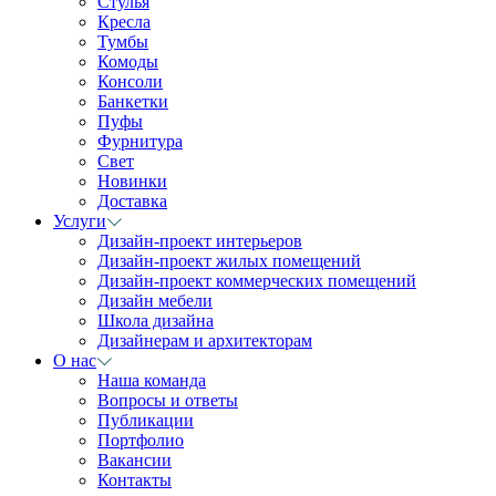
Стулья
Кресла
Тумбы
Комоды
Консоли
Банкетки
Пуфы
Фурнитура
Свет
Новинки
Доставка
Услуги
Дизайн-проект интерьеров
Дизайн-проект жилых помещений
Дизайн-проект коммерческих помещений
Дизайн мебели
Школа дизайна
Дизайнерам и архитекторам
О нас
Наша команда
Вопросы и ответы
Публикации
Портфолио
Вакансии
Контакты