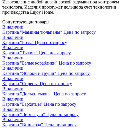
Изготовление любой дизайнерской задумки под контролем
технолога. Изделия прослужат дольше за счет технологии
производства Enjoy Home.
Сопутствующие товары
В наличии
Картина "Мамины тюльпаны"
Цена по запросу
В наличии
Картина "Розы"
Цена по запросу
В наличии
Картина "Тыквы"
Цена по запросу
В наличии
Картина "Белые кораблики"
Цена по запросу
В наличии
Картина "Яблоки и груши"
Цена по запросу
В наличии
Картина "Сирень"
Цена по запросу
В наличии
Картина "Дольки тыквы"
Цена по запросу
В наличии
Картина "Бархатцы"
Цена по запросу
В наличии
Картина "Летят гуси"
Цена по запросу
В наличии
Картина "Виноград"
Цена по запросу