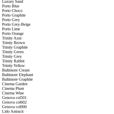
Luxury Sand
Porto Blue
Porto Choco
Porto Graphite
Porto Grey
Porto Grey-Beige
Porto Lime
Porto Orange
Trinity Azur
Trinity Brown
Trinity Graphite
Trinity Green
Trinity Grey
Trinity Rabbit
Trinity Yellow
Baltimore Cream
Baltimore Elephant
Baltimore Graphite
Cinema Garden
Cinema Plum
Cinema Wine
Genova col501
Genova col602
Genova col900
Lido Antracit