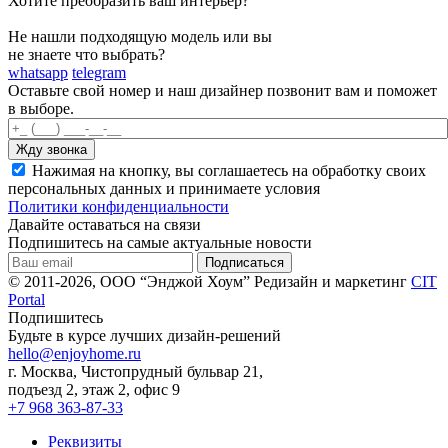
Хотите преобразить ваш интерьер?
Не нашли подходящую модель или вы
не знаете что выбрать?
whatsapp
telegram
Оставьте свой номер и наш дизайнер позвонит вам и поможет
в выборе.
Нажимая на кнопку, вы соглашаетесь на обработку своих
персональных данных и принимаете условия
Политики конфиденциальности
Давайте оставаться на связи
Подпишитесь на самые актуальные новости
© 2011-2026, ООО “Энджой Хоум”
Редизайн и маркетинг
CIT
Portal
Подпишитесь
Будьте в курсе лучших дизайн-решений
hello@enjoyhome.ru
г. Москва, Чистопрудный бульвар 21,
подъезд 2, этаж 2, офис 9
+7 968 363-87-33
Реквизиты