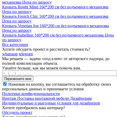
механизма
Цена по запросу
Кровать Bright Mind 160*200 см без подъемного механизма
Цена по запросу
Кровать French Chic 160*200 см без подъемного механизма
Цена по запросу
Кровать Venetian fog 160*200 см без подъемного механизма
Цена по запросу
Кровать Isabelline 160*200 см без подъемного механизма
Цена
по запросу
Все категории
Хотите обсудить проект и рассчитать стоимость?
whatsapp
telegram
Мы решаем — задачи «под ключ» от авторского надзора, до
полной комплектации объекта.
Узнайте больше, как мы можем помочь вам.
Нажимая на кнопку, вы соглашаетесь на обработку своих
персональных данных и принимаете условия
Политики конфиденциальности
Винтаж
Поставка винтажной мебели
Дизайнерам
Индивидуальные и выгодные условия для дизайнеров
Хотите преобразить ваш интерьер?
Обсудить проект