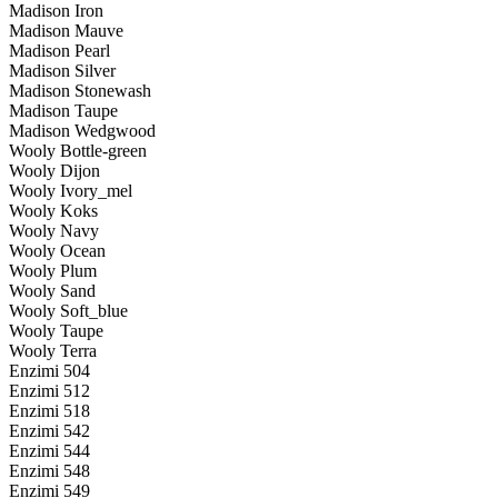
Madison Iron
Madison Mauve
Madison Pearl
Madison Silver
Madison Stonewash
Madison Taupe
Madison Wedgwood
Wooly Bottle-green
Wooly Dijon
Wooly Ivory_mel
Wooly Koks
Wooly Navy
Wooly Ocean
Wooly Plum
Wooly Sand
Wooly Soft_blue
Wooly Taupe
Wooly Terra
Enzimi 504
Enzimi 512
Enzimi 518
Enzimi 542
Enzimi 544
Enzimi 548
Enzimi 549