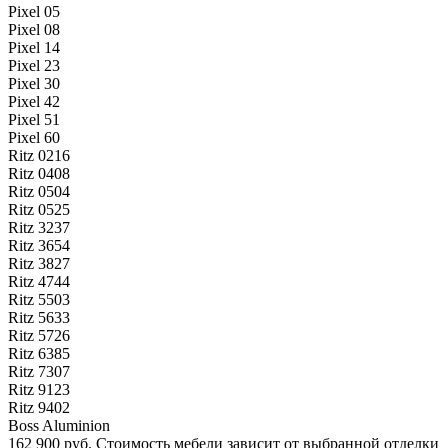
Pixel 05
Pixel 08
Pixel 14
Pixel 23
Pixel 30
Pixel 42
Pixel 51
Pixel 60
Ritz 0216
Ritz 0408
Ritz 0504
Ritz 0525
Ritz 3237
Ritz 3654
Ritz 3827
Ritz 4744
Ritz 5503
Ritz 5633
Ritz 5726
Ritz 6385
Ritz 7307
Ritz 9123
Ritz 9402
Boss Aluminion
162 900 руб.
Стоимость мебели зависит от выбранной отделки