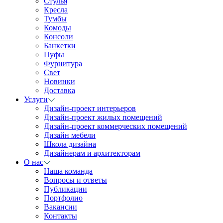
Стулья
Кресла
Тумбы
Комоды
Консоли
Банкетки
Пуфы
Фурнитура
Свет
Новинки
Доставка
Услуги
Дизайн-проект интерьеров
Дизайн-проект жилых помещений
Дизайн-проект коммерческих помещений
Дизайн мебели
Школа дизайна
Дизайнерам и архитекторам
О нас
Наша команда
Вопросы и ответы
Публикации
Портфолио
Вакансии
Контакты