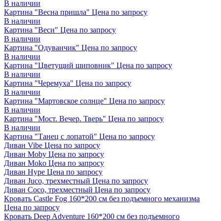
В наличии
Картина "Весна пришла"
Цена по запросу
В наличии
Картина "Веси"
Цена по запросу
В наличии
Картина "Одуванчик"
Цена по запросу
В наличии
Картина "Цветущий шиповник"
Цена по запросу
В наличии
Картина "Черемуха"
Цена по запросу
В наличии
Картина "Мартовское солнце"
Цена по запросу
В наличии
Картина "Мост. Вечер. Тверь"
Цена по запросу
В наличии
Картина "Танец с лопатой"
Цена по запросу
Диван Vibe
Цена по запросу
Диван Moby
Цена по запросу
Диван Moko
Цена по запросу
Диван Hype
Цена по запросу
Диван Juco, трехместный
Цена по запросу
Диван Coco, трехместный
Цена по запросу
Кровать Castle Fog 160*200 см без подъемного механизма
Цена по запросу
Кровать Deep Adventure 160*200 см без подъемного