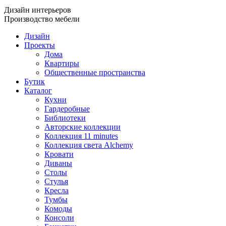
Дизайн интерьеров
Производство мебели
Дизайн
Проекты
Дома
Квартиры
Общественные пространства
Бутик
Каталог
Кухни
Гардеробные
Библиотеки
Авторские коллекции
Коллекция 11 minutes
Коллекция света Alchemy
Кровати
Диваны
Столы
Стулья
Кресла
Тумбы
Комоды
Консоли