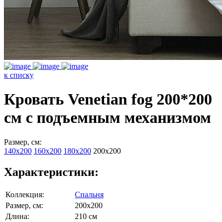
к списку
Кровать Venetian fog 200*200
см с подъемным механизмом
Размер, см:
140х200
160х200
180х200
200х200
Характеристики:
Коллекция:
Спальня
Размер, см:
200х200
Длина:
210 см