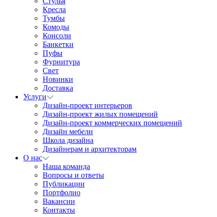
Стулья
Кресла
Тумбы
Комоды
Консоли
Банкетки
Пуфы
Фурнитура
Свет
Новинки
Доставка
Услуги
Дизайн-проект интерьеров
Дизайн-проект жилых помещений
Дизайн-проект коммерческих помещений
Дизайн мебели
Школа дизайна
Дизайнерам и архитекторам
О нас
Наша команда
Вопросы и ответы
Публикации
Портфолио
Вакансии
Контакты