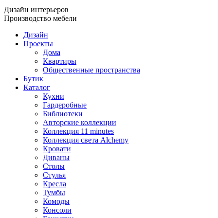
Дизайн интерьеров
Производство мебели
Дизайн
Проекты
Дома
Квартиры
Общественные пространства
Бутик
Каталог
Кухни
Гардеробные
Библиотеки
Авторские коллекции
Коллекция 11 minutes
Коллекция света Alchemy
Кровати
Диваны
Столы
Стулья
Кресла
Тумбы
Комоды
Консоли