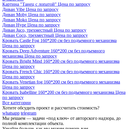
Картина "Танец с лопатой"
Цена по запросу
Диван Vibe
Цена по запросу
Диван Moby
Цена по запросу
Диван Moko
Цена по запросу
Диван Hype
Цена по запросу
Диван Juco, трехместный
Цена по запросу
Диван Coco, трехместный
Цена по запросу
Кровать Castle Fog 160*200 см без подъемного механизма
Цена по запросу
Кровать Deep Adventure 160*200 см без подъемного
механизма
Цена по запросу
Кровать Bright Mind 160*200 см без подъемного механизма
Цена по запросу
Кровать French Chic 160*200 см без подъемного механизма
Цена по запросу
Кровать Venetian fog 160*200 см без подъемного механизма
Цена по запросу
Кровать Isabelline 160*200 см без подъемного механизма
Цена
по запросу
Все категории
Хотите обсудить проект и рассчитать стоимость?
whatsapp
telegram
Мы решаем — задачи «под ключ» от авторского надзора, до
полной комплектации объекта.
Узнайте больше, как мы можем помочь вам.