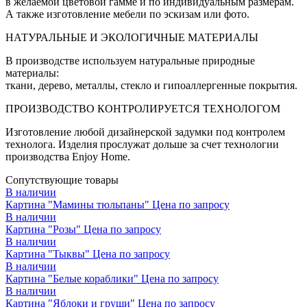
в желаемой цветовой гамме и по индивидуальным размерам.
А также изготовление мебели по эскизам или фото.
НАТУРАЛЬНЫЕ И ЭКОЛОГИЧНЫЕ МАТЕРИАЛЫ
В производстве используем натуральные природные
материалы:
ткани, дерево, металлы, стекло и гипоаллергенные покрытия.
ПРОИЗВОДСТВО КОНТРОЛИРУЕТСЯ ТЕХНОЛОГОМ
Изготовление любой дизайнерской задумки под контролем
технолога. Изделия прослужат дольше за счет технологии
производства Enjoy Home.
Сопутствующие товары
В наличии
Картина "Мамины тюльпаны"
Цена по запросу
В наличии
Картина "Розы"
Цена по запросу
В наличии
Картина "Тыквы"
Цена по запросу
В наличии
Картина "Белые кораблики"
Цена по запросу
В наличии
Картина "Яблоки и груши"
Цена по запросу