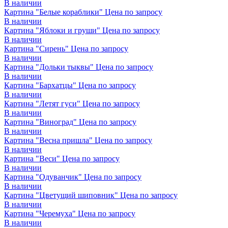
В наличии
Картина "Белые кораблики"
Цена по запросу
В наличии
Картина "Яблоки и груши"
Цена по запросу
В наличии
Картина "Сирень"
Цена по запросу
В наличии
Картина "Дольки тыквы"
Цена по запросу
В наличии
Картина "Бархатцы"
Цена по запросу
В наличии
Картина "Летят гуси"
Цена по запросу
В наличии
Картина "Виноград"
Цена по запросу
В наличии
Картина "Весна пришла"
Цена по запросу
В наличии
Картина "Веси"
Цена по запросу
В наличии
Картина "Одуванчик"
Цена по запросу
В наличии
Картина "Цветущий шиповник"
Цена по запросу
В наличии
Картина "Черемуха"
Цена по запросу
В наличии