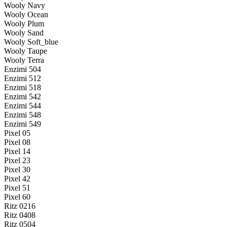
Wooly Navy
Wooly Ocean
Wooly Plum
Wooly Sand
Wooly Soft_blue
Wooly Taupe
Wooly Terra
Enzimi 504
Enzimi 512
Enzimi 518
Enzimi 542
Enzimi 544
Enzimi 548
Enzimi 549
Pixel 05
Pixel 08
Pixel 14
Pixel 23
Pixel 30
Pixel 42
Pixel 51
Pixel 60
Ritz 0216
Ritz 0408
Ritz 0504