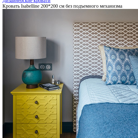
Дизайнерские кровати
Кровать Isabelline 200*200 см без подъемного механизма