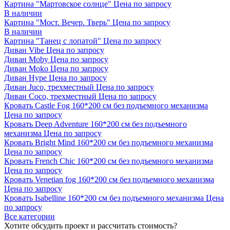
Картина "Мартовское солнце"
Цена по запросу
В наличии
Картина "Мост. Вечер. Тверь"
Цена по запросу
В наличии
Картина "Танец с лопатой"
Цена по запросу
Диван Vibe
Цена по запросу
Диван Moby
Цена по запросу
Диван Moko
Цена по запросу
Диван Hype
Цена по запросу
Диван Juco, трехместный
Цена по запросу
Диван Coco, трехместный
Цена по запросу
Кровать Castle Fog 160*200 см без подъемного механизма
Цена по запросу
Кровать Deep Adventure 160*200 см без подъемного
механизма
Цена по запросу
Кровать Bright Mind 160*200 см без подъемного механизма
Цена по запросу
Кровать French Chic 160*200 см без подъемного механизма
Цена по запросу
Кровать Venetian fog 160*200 см без подъемного механизма
Цена по запросу
Кровать Isabelline 160*200 см без подъемного механизма
Цена
по запросу
Все категории
Хотите обсудить проект и рассчитать стоимость?