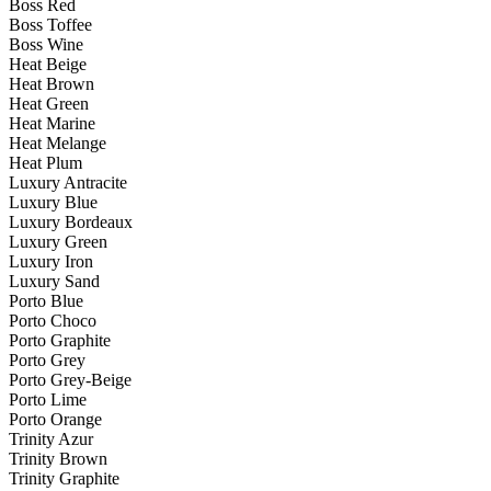
Boss Red
Boss Toffee
Boss Wine
Heat Beige
Heat Brown
Heat Green
Heat Marine
Heat Melange
Heat Plum
Luxury Antracite
Luxury Blue
Luxury Bordeaux
Luxury Green
Luxury Iron
Luxury Sand
Porto Blue
Porto Choco
Porto Graphite
Porto Grey
Porto Grey-Beige
Porto Lime
Porto Orange
Trinity Azur
Trinity Brown
Trinity Graphite