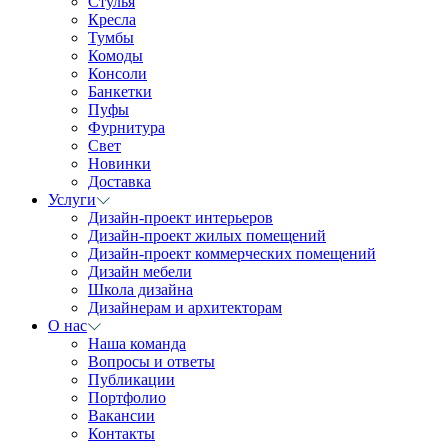
Стулья
Кресла
Тумбы
Комоды
Консоли
Банкетки
Пуфы
Фурнитура
Свет
Новинки
Доставка
Услуги
Дизайн-проект интерьеров
Дизайн-проект жилых помещений
Дизайн-проект коммерческих помещений
Дизайн мебели
Школа дизайна
Дизайнерам и архитекторам
О нас
Наша команда
Вопросы и ответы
Публикации
Портфолио
Вакансии
Контакты