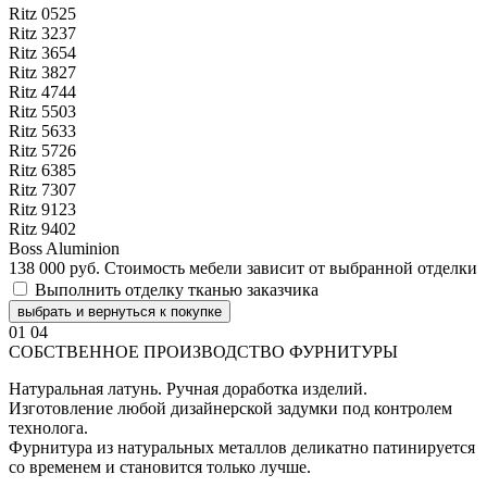
Ritz 0525
Ritz 3237
Ritz 3654
Ritz 3827
Ritz 4744
Ritz 5503
Ritz 5633
Ritz 5726
Ritz 6385
Ritz 7307
Ritz 9123
Ritz 9402
Boss Aluminion
138 000 руб.
Стоимость мебели зависит от выбранной отделки
Выполнить отделку тканью заказчика
выбрать и вернуться к покупке
01
04
СОБСТВЕННОЕ ПРОИЗВОДСТВО ФУРНИТУРЫ
Натуральная латунь. Ручная доработка изделий.
Изготовление любой дизайнерской задумки под контролем
технолога.
Фурнитура из натуральных металлов деликатно патинируется
со временем и становится только лучше.