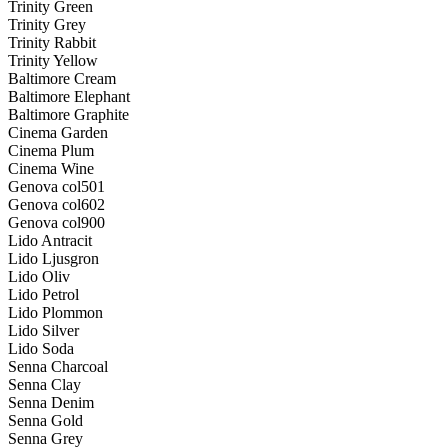
Trinity Green
Trinity Grey
Trinity Rabbit
Trinity Yellow
Baltimore Cream
Baltimore Elephant
Baltimore Graphite
Cinema Garden
Cinema Plum
Cinema Wine
Genova col501
Genova col602
Genova col900
Lido Antracit
Lido Ljusgron
Lido Oliv
Lido Petrol
Lido Plommon
Lido Silver
Lido Soda
Senna Charcoal
Senna Clay
Senna Denim
Senna Gold
Senna Grey