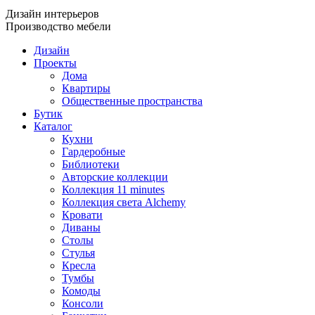
Дизайн интерьеров
Производство мебели
Дизайн
Проекты
Дома
Квартиры
Общественные пространства
Бутик
Каталог
Кухни
Гардеробные
Библиотеки
Авторские коллекции
Коллекция 11 minutes
Коллекция света Alchemy
Кровати
Диваны
Столы
Стулья
Кресла
Тумбы
Комоды
Консоли