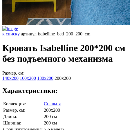
к списку
артикул isabelline_bed_200_200_cm
Кровать Isabelline 200*200 см
без подъемного механизма
Размер, см:
140х200
160х200
180х200
200х200
Характеристики:
Коллекция:
Спальня
Размер, см:
200х200
Длина:
200 см
Ширина:
200 см
Срок изготовления:
5-6 недель