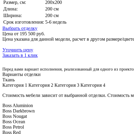
Размер, см:
200х200
Длина:
200 см
Ширина:
200 см
Срок изготовления:
5-6 недель
Выбрать отделку
Цена от 195 500 руб.
Цена указана для данной модели, расчет в другом размере/цвет
Уточнить цену
Заказать в 1 клик
Перед вами вариант исполнения, реализованный для одного из проектов
Варианты отделки
Ткань
Категория 1
Категория 2
Категория 3
Категория 4
Стоимость мебели зависит от выбранной отделки. Стоимость м
Boss Aluminion
Boss Darkbrown
Boss Nougat
Boss Ocean
Boss Petrol
Boss Red