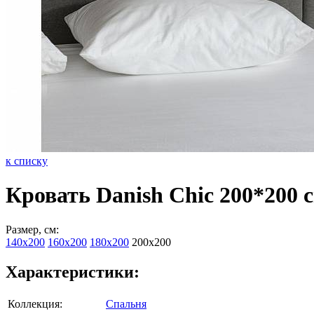
к списку
Кровать Danish Chic 200*200
Размер, см:
140х200
160х200
180х200
200х200
Характеристики:
Коллекция:
Спальня