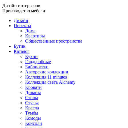
Дизайн интерьеров
Производство мебели
Дизайн
Проекты
Дома
Квартиры
Общественные пространства
Бутик
Каталог
Кухни
Гардеробные
Библиотеки
Авторские коллекции
Коллекция 11 minutes
Коллекция света Alchemy
Кровати
Диваны
Столы
Стулья
Кресла
Тумбы
Комоды
Консоли