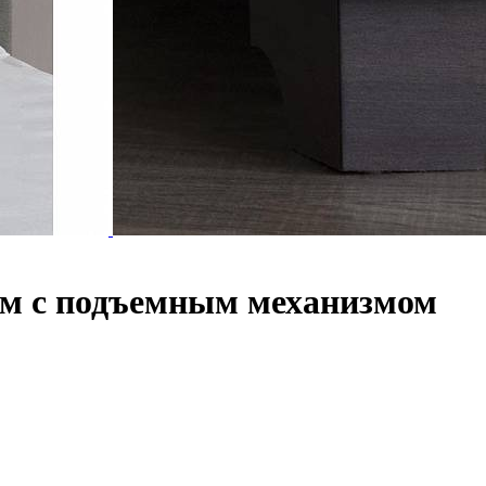
 см с подъемным механизмом