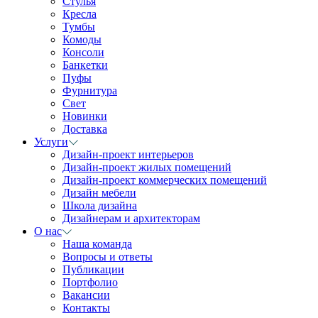
Стулья
Кресла
Тумбы
Комоды
Консоли
Банкетки
Пуфы
Фурнитура
Свет
Новинки
Доставка
Услуги
Дизайн-проект интерьеров
Дизайн-проект жилых помещений
Дизайн-проект коммерческих помещений
Дизайн мебели
Школа дизайна
Дизайнерам и архитекторам
О нас
Наша команда
Вопросы и ответы
Публикации
Портфолио
Вакансии
Контакты