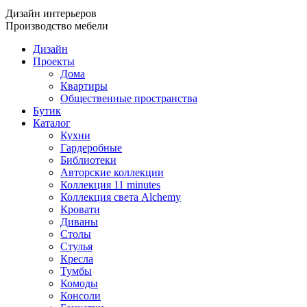
Дизайн интерьеров
Производство мебели
Дизайн
Проекты
Дома
Квартиры
Общественные пространства
Бутик
Каталог
Кухни
Гардеробные
Библиотеки
Авторские коллекции
Коллекция 11 minutes
Коллекция света Alchemy
Кровати
Диваны
Столы
Стулья
Кресла
Тумбы
Комоды
Консоли