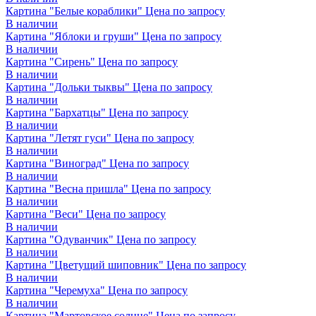
Картина "Белые кораблики"
Цена по запросу
В наличии
Картина "Яблоки и груши"
Цена по запросу
В наличии
Картина "Сирень"
Цена по запросу
В наличии
Картина "Дольки тыквы"
Цена по запросу
В наличии
Картина "Бархатцы"
Цена по запросу
В наличии
Картина "Летят гуси"
Цена по запросу
В наличии
Картина "Виноград"
Цена по запросу
В наличии
Картина "Весна пришла"
Цена по запросу
В наличии
Картина "Веси"
Цена по запросу
В наличии
Картина "Одуванчик"
Цена по запросу
В наличии
Картина "Цветущий шиповник"
Цена по запросу
В наличии
Картина "Черемуха"
Цена по запросу
В наличии
Картина "Мартовское солнце"
Цена по запросу