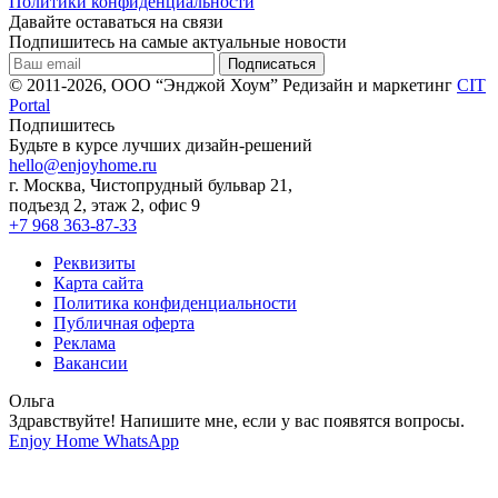
Политики конфиденциальности
Давайте оставаться на связи
Подпишитесь на самые актуальные новости
© 2011-2026, ООО “Энджой Хоум”
Редизайн и маркетинг
CIT
Portal
Подпишитесь
Будьте в курсе лучших дизайн-решений
hello@enjoyhome.ru
г. Москва, Чистопрудный бульвар 21,
подъезд 2, этаж 2, офис 9
+7 968 363-87-33
Реквизиты
Карта сайта
Политика конфиденциальности
Публичная оферта
Реклама
Вакансии
Ольга
Здравствуйте! Напишите мне, если у вас появятся вопросы.
Enjoy Home
WhatsApp