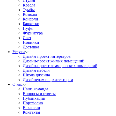
Стулья
Кресла
Тумбы
Комоды
Консоли
Банкетки
Пуфы
Фурнитура
Свет
Новинки
Доставка
Услуги
Дизайн-проект интерьеров
Дизайн-проект жилых помещений
Дизайн-проект коммерческих помещений
Дизайн мебели
Школа дизайна
Дизайнерам и архитекторам
О нас
Наша команда
Вопросы и ответы
Публикации
Портфолио
Вакансии
Контакты