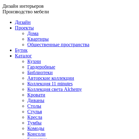
Дизайн интерьеров
Производство мебели
Дизайн
Проекты
Дома
Квартиры
Общественные пространства
Бутик
Каталог
Кухни
Гардеробные
Библиотеки
Авторские коллекции
Коллекция 11 minutes
Коллекция света Alchemy
Кровати
Диваны
Столы
Стулья
Кресла
Тумбы
Комоды
Консоли