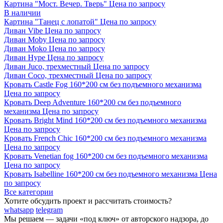
Картина "Мост. Вечер. Тверь"
Цена по запросу
В наличии
Картина "Танец с лопатой"
Цена по запросу
Диван Vibe
Цена по запросу
Диван Moby
Цена по запросу
Диван Moko
Цена по запросу
Диван Hype
Цена по запросу
Диван Juco, трехместный
Цена по запросу
Диван Coco, трехместный
Цена по запросу
Кровать Castle Fog 160*200 см без подъемного механизма
Цена по запросу
Кровать Deep Adventure 160*200 см без подъемного
механизма
Цена по запросу
Кровать Bright Mind 160*200 см без подъемного механизма
Цена по запросу
Кровать French Chic 160*200 см без подъемного механизма
Цена по запросу
Кровать Venetian fog 160*200 см без подъемного механизма
Цена по запросу
Кровать Isabelline 160*200 см без подъемного механизма
Цена
по запросу
Все категории
Хотите обсудить проект и рассчитать стоимость?
whatsapp
telegram
Мы решаем — задачи «под ключ» от авторского надзора, до