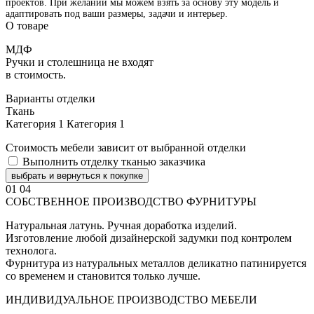
проектов. При желании мы можем взять за основу эту модель и
адаптировать под ваши размеры, задачи и интерьер.
О товаре
МДФ
Ручки и столешница не входят
в стоимость.
Варианты отделки
Ткань
Категория 1
Категория 1
Стоимость мебели зависит от выбранной отделки
Выполнить отделку тканью заказчика
выбрать и вернуться к покупке
01
04
СОБСТВЕННОЕ ПРОИЗВОДСТВО ФУРНИТУРЫ
Натуральная латунь. Ручная доработка изделий.
Изготовление любой дизайнерской задумки под контролем
технолога.
Фурнитура из натуральных металлов деликатно патинируется
со временем и становится только лучше.
ИНДИВИДУАЛЬНОЕ ПРОИЗВОДСТВО МЕБЕЛИ