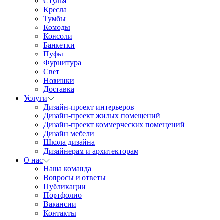
Стулья
Кресла
Тумбы
Комоды
Консоли
Банкетки
Пуфы
Фурнитура
Свет
Новинки
Доставка
Услуги
Дизайн-проект интерьеров
Дизайн-проект жилых помещений
Дизайн-проект коммерческих помещений
Дизайн мебели
Школа дизайна
Дизайнерам и архитекторам
О нас
Наша команда
Вопросы и ответы
Публикации
Портфолио
Вакансии
Контакты