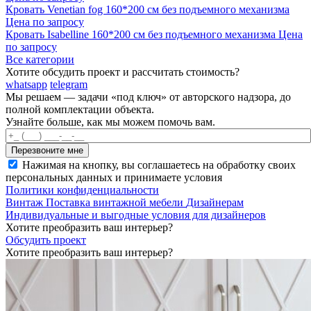
Кровать Venetian fog 160*200 см без подъемного механизма
Цена по запросу
Кровать Isabelline 160*200 см без подъемного механизма
Цена
по запросу
Все категории
Хотите обсудить проект и рассчитать стоимость?
whatsapp
telegram
Мы решаем — задачи «под ключ» от авторского надзора, до
полной комплектации объекта.
Узнайте больше, как мы можем помочь вам.
Нажимая на кнопку, вы соглашаетесь на обработку своих
персональных данных и принимаете условия
Политики конфиденциальности
Винтаж
Поставка винтажной мебели
Дизайнерам
Индивидуальные и выгодные условия для дизайнеров
Хотите преобразить ваш интерьер?
Обсудить проект
Хотите преобразить ваш интерьер?