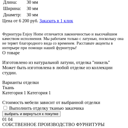
Длина:
30 мм
Ширина:
30 мм
Диаметр:
30 мм
Цена от 6 200 руб.
Заказать в 1 клик
Фурнитура Enjoy Home отличается лаконичностью и высочайшим
качеством исполнения. Мы работаем только с латунью, поскольку она
не теряет благородного вида со временем. Расставьте акценты в
интерьере при помощи нашей фурнитуры!
О товаре
Изготовлено из натуральной латуни, отделка "никель"
Может быть изготовлена в любой отделке из коллекции
студии.
Варианты отделки
Ткань
Категория 1
Категория 1
Стоимость мебели зависит от выбранной отделки
Выполнить отделку тканью заказчика
выбрать и вернуться к покупке
01
04
СОБСТВЕННОЕ ПРОИЗВОДСТВО ФУРНИТУРЫ