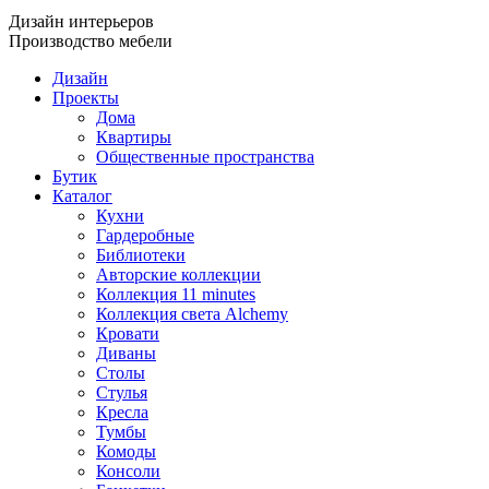
Дизайн интерьеров
Производство мебели
Дизайн
Проекты
Дома
Квартиры
Общественные пространства
Бутик
Каталог
Кухни
Гардеробные
Библиотеки
Авторские коллекции
Коллекция 11 minutes
Коллекция света Alchemy
Кровати
Диваны
Столы
Стулья
Кресла
Тумбы
Комоды
Консоли