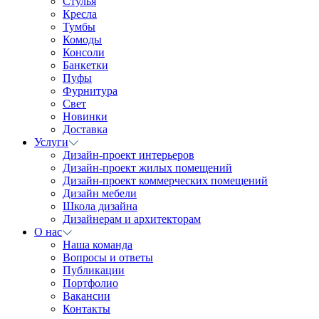
Стулья
Кресла
Тумбы
Комоды
Консоли
Банкетки
Пуфы
Фурнитура
Свет
Новинки
Доставка
Услуги
Дизайн-проект интерьеров
Дизайн-проект жилых помещений
Дизайн-проект коммерческих помещений
Дизайн мебели
Школа дизайна
Дизайнерам и архитекторам
О нас
Наша команда
Вопросы и ответы
Публикации
Портфолио
Вакансии
Контакты