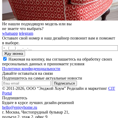
Не нашли подходящую модель или вы
не знаете что выбрать?
whatsapp
telegram
Оставьте свой номер и наш дизайнер позвонит вам и поможет
в выборе.
Нажимая на кнопку, вы соглашаетесь на обработку своих
персональных данных и принимаете условия
Политики конфиденциальности
Давайте оставаться на связи
Подпишитесь на самые актуальные новости
© 2011-2026, ООО “Энджой Хоум”
Редизайн и маркетинг
CIT
Portal
Подпишитесь
Будьте в курсе лучших дизайн-решений
hello@enjoyhome.ru
г. Москва, Чистопрудный бульвар 21,
подъезд 2, этаж 2, офис 9