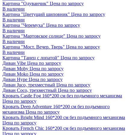
Картина "Одуванчик"
Цена по запросу
В наличии
Картина "Цветущий шиповник"
Цена по запросу
В наличии
Картина "Черемуха"
Цена по запросу
В наличии
Картина "Мартовское солнце"
Цена по запросу
В наличии
Картина "Мост. Вечер. Тверь"
Цена по запросу
В наличии
Картина "Танец с лопатой"
Цена по запросу
Диван Vibe
Цена по запросу
Диван Moby
Цена по запросу
Диван Moko
Цена по запросу
Диван Hype
Цена по запросу
Диван Juco, трехместный
Цена по запросу
Диван Coco, трехместный
Цена по запросу
Кровать Castle Fog 160*200 см без подъемного механизма
Цена по запросу
Кровать Deep Adventure 160*200 см без подъемного
механизма
Цена по запросу
Кровать Bright Mind 160*200 см без подъемного механизма
Цена по запросу
Кровать French Chic 160*200 см без подъемного механизма
Цена по запросу