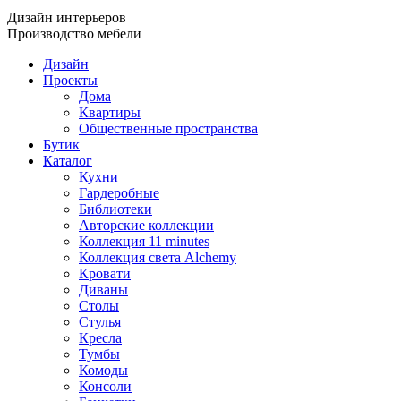
Дизайн интерьеров
Производство мебели
Дизайн
Проекты
Дома
Квартиры
Общественные пространства
Бутик
Каталог
Кухни
Гардеробные
Библиотеки
Авторские коллекции
Коллекция 11 minutes
Коллекция света Alchemy
Кровати
Диваны
Столы
Стулья
Кресла
Тумбы
Комоды
Консоли