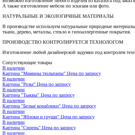
Возможно изготовление любого изделия из каталога под заказ
А также изготовление мебели по эскизам или фото.
НАТУРАЛЬНЫЕ И ЭКОЛОГИЧНЫЕ МАТЕРИАЛЫ
В производстве используем натуральные природные материалы
ткани, дерево, металлы, стекло и гипоаллергенные покрытия.
ПРОИЗВОДСТВО КОНТРОЛИРУЕТСЯ ТЕХНОЛОГОМ
Изготовление любой дизайнерской задумки под контролем техн
Сопутствующие товары
В наличии
Картина "Мамины тюльпаны"
Цена по запросу
В наличии
Картина "Розы"
Цена по запросу
В наличии
Картина "Тыквы"
Цена по запросу
В наличии
Картина "Белые кораблики"
Цена по запросу
В наличии
Картина "Яблоки и груши"
Цена по запросу
В наличии
Картина "Сирень"
Цена по запросу
В наличии