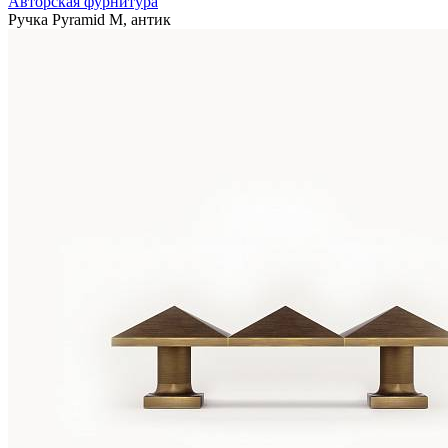
Авторская фурнитура
Ручка Pyramid M, антик