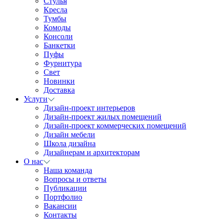
Стулья
Кресла
Тумбы
Комоды
Консоли
Банкетки
Пуфы
Фурнитура
Свет
Новинки
Доставка
Услуги
Дизайн-проект интерьеров
Дизайн-проект жилых помещений
Дизайн-проект коммерческих помещений
Дизайн мебели
Школа дизайна
Дизайнерам и архитекторам
О нас
Наша команда
Вопросы и ответы
Публикации
Портфолио
Вакансии
Контакты