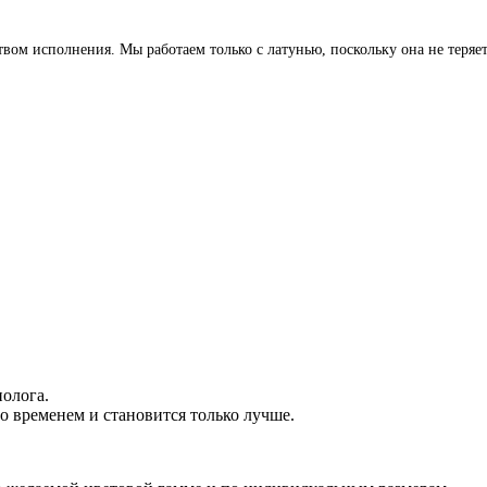
м исполнения. Мы работаем только с латунью, поскольку она не теряет 
.
олога.
о временем и становится только лучше.