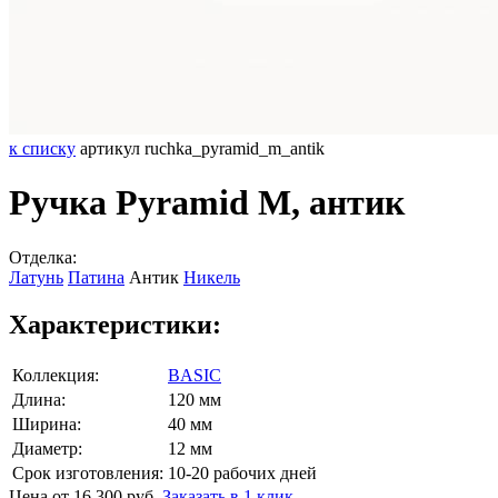
к списку
артикул ruchka_pyramid_m_antik
Ручка Pyramid M, антик
Отделка:
Латунь
Патина
Антик
Никель
Характеристики:
Коллекция:
BASIC
Длина:
120 мм
Ширина:
40 мм
Диаметр:
12 мм
Срок изготовления:
10-20 рабочих дней
Цена от 16 300 руб.
Заказать в 1 клик