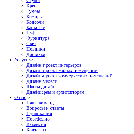
Стулья
Кресла
Тумбы
Комоды
Консоли
Банкетки
Пуфы
Фурнитура
Свет
Новинки
Доставка
Услуги
Дизайн-проект интерьеров
Дизайн-проект жилых помещений
Дизайн-проект коммерческих помещений
Дизайн мебели
Школа дизайна
Дизайнерам и архитекторам
О нас
Наша команда
Вопросы и ответы
Публикации
Портфолио
Вакансии
Контакты