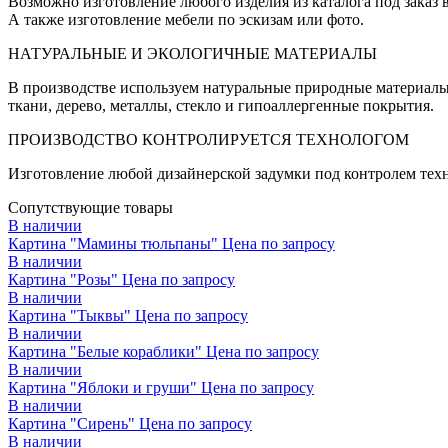
Возможно изготовление любого изделия из каталога под заказ
А также изготовление мебели по эскизам или фото.
НАТУРАЛЬНЫЕ И ЭКОЛОГИЧНЫЕ МАТЕРИАЛЫ
В производстве используем натуральные природные материалы
ткани, дерево, металлы, стекло и гипоаллергенные покрытия.
ПРОИЗВОДСТВО КОНТРОЛИРУЕТСЯ ТЕХНОЛОГОМ
Изготовление любой дизайнерской задумки под контролем техн
Сопутствующие товары
В наличии
Картина "Мамины тюльпаны"
Цена по запросу
В наличии
Картина "Розы"
Цена по запросу
В наличии
Картина "Тыквы"
Цена по запросу
В наличии
Картина "Белые кораблики"
Цена по запросу
В наличии
Картина "Яблоки и груши"
Цена по запросу
В наличии
Картина "Сирень"
Цена по запросу
В наличии