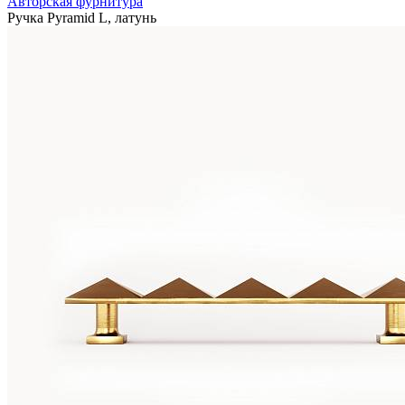
Авторская фурнитура
Ручка Pyramid L, латунь