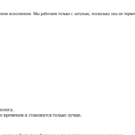
м исполнения. Мы работаем только с латунью, поскольку она не теряет 
.
олога.
о временем и становится только лучше.