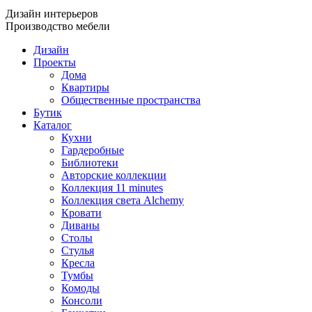
Дизайн интерьеров
Производство мебели
Дизайн
Проекты
Дома
Квартиры
Общественные пространства
Бутик
Каталог
Кухни
Гардеробные
Библиотеки
Авторские коллекции
Коллекция 11 minutes
Коллекция света Alchemy
Кровати
Диваны
Столы
Стулья
Кресла
Тумбы
Комоды
Консоли