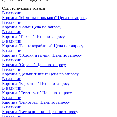
Сопутствующие товары
В наличии
Картина "Мамины тюльпаны"
Цена по запросу
В наличии
Картина "Розы"
Цена по запросу
В наличии
Картина "Тыквы"
Цена по запросу
В наличии
Картина "Белые кораблики"
Цена по запросу
В наличии
Картина "Яблоки и груши"
Цена по запросу
В наличии
Картина "Сирень"
Цена по запросу
В наличии
Картина "Дольки тыквы"
Цена по запросу
В наличии
Картина "Бархатцы"
Цена по запросу
В наличии
Картина "Летят гуси"
Цена по запросу
В наличии
Картина "Виноград"
Цена по запросу
В наличии
Картина "Весна пришла"
Цена по запросу
В наличии