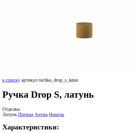
к списку
артикул ruchka_drop_s_latun
Ручка Drop S, латунь
Отделка:
Латунь
Патина
Антик
Никель
Характеристики: