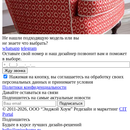
Не нашли подходящую модель или вы
не знаете что выбрать?
whatsapp
telegram
Оставьте свой номер и наш дизайнер позвонит вам и поможет
в выборе.
Нажимая на кнопку, вы соглашаетесь на обработку своих
персональных данных и принимаете условия
Политики конфиденциальности
Давайте оставаться на связи
Подпишитесь на самые актуальные новости
© 2011-2026, ООО “Энджой Хоум”
Редизайн и маркетинг
CIT
Portal
Подпишитесь
Будьте в курсе лучших дизайн-решений
hello@enjoyhome.ru