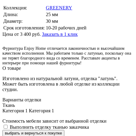
Коллекция:
GREENERY
Длина:
25 мм
Диаметр:
30 мм
Срок изготовления:
10-20 рабочих дней
Цена от 3 400 руб.
Заказать в 1 клик
Фурнитура Enjoy Home отличается лаконичностью и высочайшим
качеством исполнения. Мы работаем только с латунью, поскольку она
не теряет благородного вида со временем. Расставьте акценты в
интерьере при помощи нашей фурнитуры!
О товаре
Изготовлено из натуральной латуни, отделка "латунь".
Может быть изготовлена в любой отделке из коллекции
студии.
Варианты отделки
Ткань
Категория 1
Категория 1
Стоимость мебели зависит от выбранной отделки
Выполнить отделку тканью заказчика
выбрать и вернуться к покупке