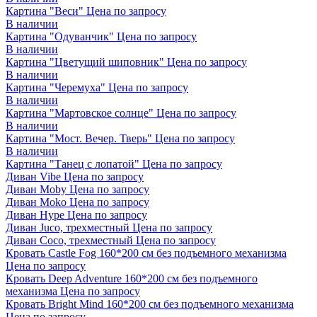
Картина "Веси"
Цена по запросу
В наличии
Картина "Одуванчик"
Цена по запросу
В наличии
Картина "Цветущий шиповник"
Цена по запросу
В наличии
Картина "Черемуха"
Цена по запросу
В наличии
Картина "Мартовское солнце"
Цена по запросу
В наличии
Картина "Мост. Вечер. Тверь"
Цена по запросу
В наличии
Картина "Танец с лопатой"
Цена по запросу
Диван Vibe
Цена по запросу
Диван Moby
Цена по запросу
Диван Moko
Цена по запросу
Диван Hype
Цена по запросу
Диван Juco, трехместный
Цена по запросу
Диван Coco, трехместный
Цена по запросу
Кровать Castle Fog 160*200 см без подъемного механизма
Цена по запросу
Кровать Deep Adventure 160*200 см без подъемного
механизма
Цена по запросу
Кровать Bright Mind 160*200 см без подъемного механизма
Цена по запросу