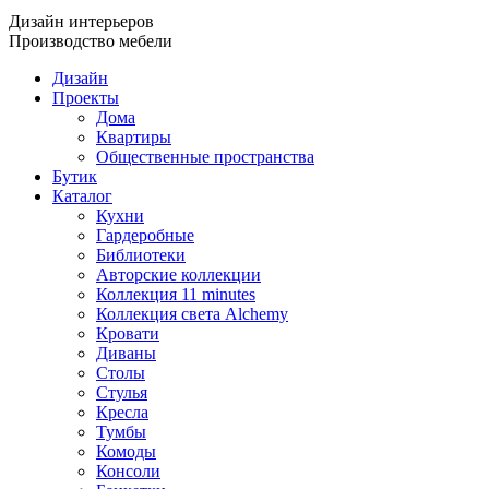
Дизайн интерьеров
Производство мебели
Дизайн
Проекты
Дома
Квартиры
Общественные пространства
Бутик
Каталог
Кухни
Гардеробные
Библиотеки
Авторские коллекции
Коллекция 11 minutes
Коллекция света Alchemy
Кровати
Диваны
Столы
Стулья
Кресла
Тумбы
Комоды
Консоли