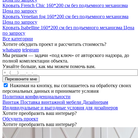
Кровать French Chic 160*200 см без подъемного механизма
Цена по запросу
Кровать Venetian fog 160*200 см без подъемного механизма
Цена по запросу
Кровать Isabelline 160*200 см без подъемного механизма
Цена
по запросу
Все категории
Хотите обсудить проект и рассчитать стоимость?
whatsapp
telegram
Мы решаем — задачи «под ключ» от авторского надзора, до
полной комплектации объекта.
Узнайте больше, как мы можем помочь вам.
Нажимая на кнопку, вы соглашаетесь на обработку своих
персональных данных и принимаете условия
Политики конфиденциальности
Винтаж
Поставка винтажной мебели
Дизайнерам
Индивидуальные и выгодные условия для дизайнеров
Хотите преобразить ваш интерьер?
Обсудить проект
Хотите преобразить ваш интерьер?