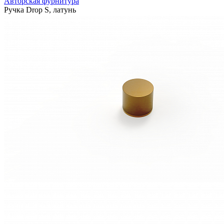
Авторская фурнитура
Ручка Drop S, латунь