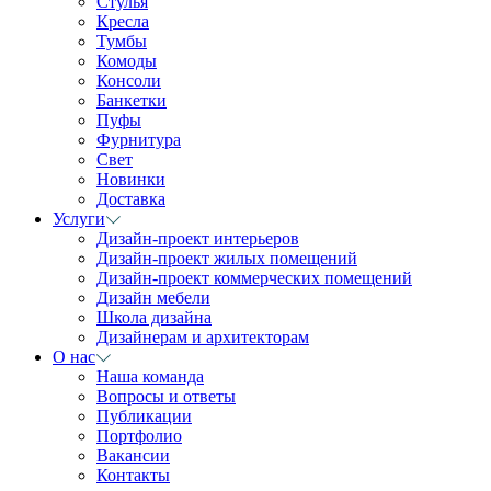
Стулья
Кресла
Тумбы
Комоды
Консоли
Банкетки
Пуфы
Фурнитура
Свет
Новинки
Доставка
Услуги
Дизайн-проект интерьеров
Дизайн-проект жилых помещений
Дизайн-проект коммерческих помещений
Дизайн мебели
Школа дизайна
Дизайнерам и архитекторам
О нас
Наша команда
Вопросы и ответы
Публикации
Портфолио
Вакансии
Контакты