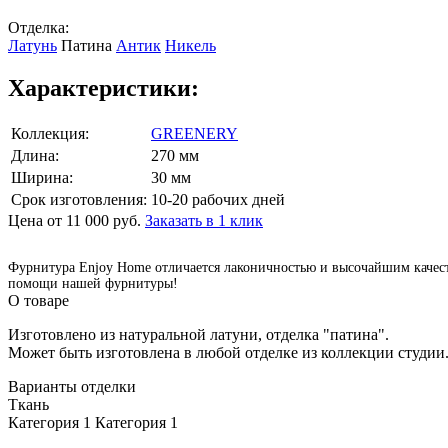
Отделка:
Латунь
Патина
Антик
Никель
Характеристики:
Коллекция:
GREENERY
Длина:
270 мм
Ширина:
30 мм
Срок изготовления:
10-20 рабочих дней
Цена от 11 000 руб.
Заказать в 1 клик
Фурнитура Enjoy Home отличается лаконичностью и высочайшим качество
помощи нашей фурнитуры!
О товаре
Изготовлено из натуральной латуни, отделка "патина".
Может быть изготовлена в любой отделке из коллекции студии
Варианты отделки
Ткань
Категория 1
Категория 1