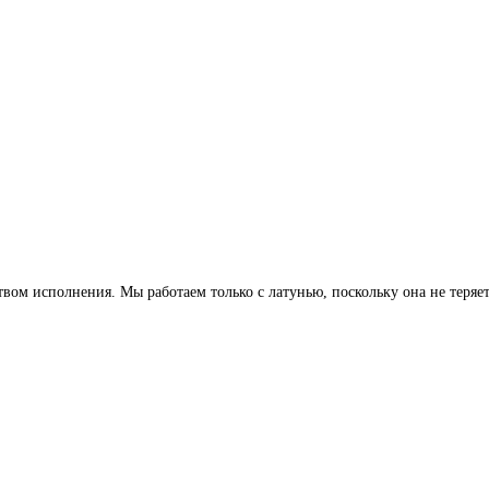
м исполнения. Мы работаем только с латунью, поскольку она не теряет 
.