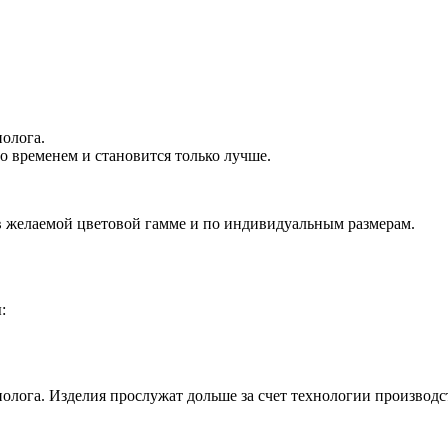
олога.
о временем и становится только лучше.
 в желаемой цветовой гамме и по индивидуальным размерам.
:
олога. Изделия прослужат дольше за счет технологии производс