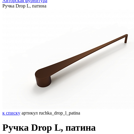
Авторская фурнитура
Ручка Drop L, патина
к списку
артикул ruchka_drop_l_patina
Ручка Drop L, патина