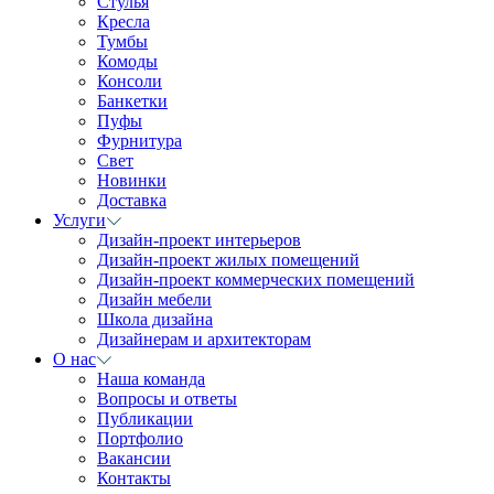
Стулья
Кресла
Тумбы
Комоды
Консоли
Банкетки
Пуфы
Фурнитура
Свет
Новинки
Доставка
Услуги
Дизайн-проект интерьеров
Дизайн-проект жилых помещений
Дизайн-проект коммерческих помещений
Дизайн мебели
Школа дизайна
Дизайнерам и архитекторам
О нас
Наша команда
Вопросы и ответы
Публикации
Портфолио
Вакансии
Контакты