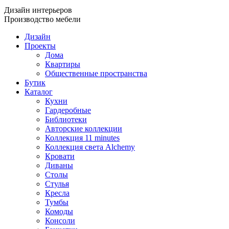
Дизайн интерьеров
Производство мебели
Дизайн
Проекты
Дома
Квартиры
Общественные пространства
Бутик
Каталог
Кухни
Гардеробные
Библиотеки
Авторские коллекции
Коллекция 11 minutes
Коллекция света Alchemy
Кровати
Диваны
Столы
Стулья
Кресла
Тумбы
Комоды
Консоли