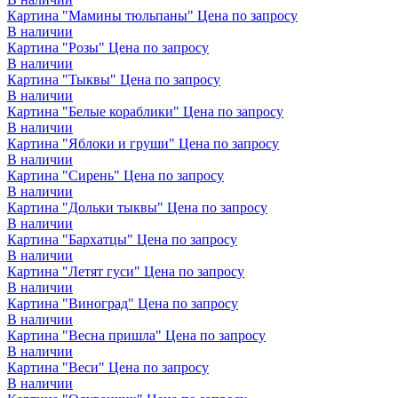
Картина "Мамины тюльпаны"
Цена по запросу
В наличии
Картина "Розы"
Цена по запросу
В наличии
Картина "Тыквы"
Цена по запросу
В наличии
Картина "Белые кораблики"
Цена по запросу
В наличии
Картина "Яблоки и груши"
Цена по запросу
В наличии
Картина "Сирень"
Цена по запросу
В наличии
Картина "Дольки тыквы"
Цена по запросу
В наличии
Картина "Бархатцы"
Цена по запросу
В наличии
Картина "Летят гуси"
Цена по запросу
В наличии
Картина "Виноград"
Цена по запросу
В наличии
Картина "Весна пришла"
Цена по запросу
В наличии
Картина "Веси"
Цена по запросу
В наличии