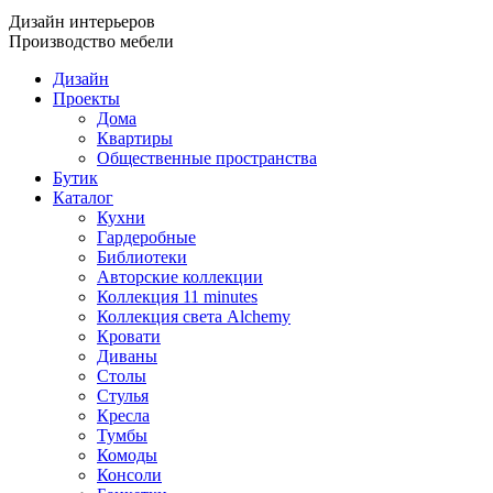
Дизайн интерьеров
Производство мебели
Дизайн
Проекты
Дома
Квартиры
Общественные пространства
Бутик
Каталог
Кухни
Гардеробные
Библиотеки
Авторские коллекции
Коллекция 11 minutes
Коллекция света Alchemy
Кровати
Диваны
Столы
Стулья
Кресла
Тумбы
Комоды
Консоли