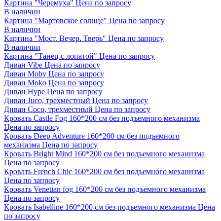
Картина "Черемуха"
Цена по запросу
В наличии
Картина "Мартовское солнце"
Цена по запросу
В наличии
Картина "Мост. Вечер. Тверь"
Цена по запросу
В наличии
Картина "Танец с лопатой"
Цена по запросу
Диван Vibe
Цена по запросу
Диван Moby
Цена по запросу
Диван Moko
Цена по запросу
Диван Hype
Цена по запросу
Диван Juco, трехместный
Цена по запросу
Диван Coco, трехместный
Цена по запросу
Кровать Castle Fog 160*200 см без подъемного механизма
Цена по запросу
Кровать Deep Adventure 160*200 см без подъемного
механизма
Цена по запросу
Кровать Bright Mind 160*200 см без подъемного механизма
Цена по запросу
Кровать French Chic 160*200 см без подъемного механизма
Цена по запросу
Кровать Venetian fog 160*200 см без подъемного механизма
Цена по запросу
Кровать Isabelline 160*200 см без подъемного механизма
Цена
по запросу