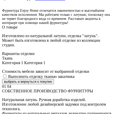
Фурнитура Enjoy Home отличается лаконичностью и высочайшим
качеством исполнения. Мы работаем только с латунью, поскольку она
не теряет благородного вида со временем. Расставьте акценты в
интерьере при помощи нашей фурнитуры!
О товаре
Изготовлено из натуральной латуни, отделка "латунь".
Может быть изготовлена в любой отделке из коллекции
студии.
Варианты отделки
Ткань
Категория 1
Категория 1
Стоимость мебели зависит от выбранной отделки
Выполнить отделку тканью заказчика
выбрать и вернуться к покупке
01
04
СОБСТВЕННОЕ ПРОИЗВОДСТВО ФУРНИТУРЫ
Натуральная латунь. Ручная доработка изделий.
Изготовление любой дизайнерской задумки под контролем
технолога.
Фурнитура из натуральных металлов деликатно патинируется