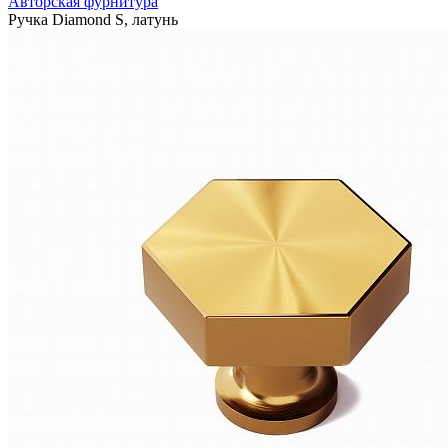
Авторская фурнитура
Ручка Diamond S, латунь