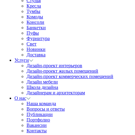
Стулья
Кресла
Тумбы
Комоды
Консоли
Банкетки
Пуфы
Фурнитура
Свет
Новинки
Доставка
Услуги
Дизайн-проект интерьеров
Дизайн-проект жилых помещений
Дизайн-проект коммерческих помещений
Дизайн мебели
Школа дизайна
Дизайнерам и архитекторам
О нас
Наша команда
Вопросы и ответы
Публикации
Портфолио
Вакансии
Контакты