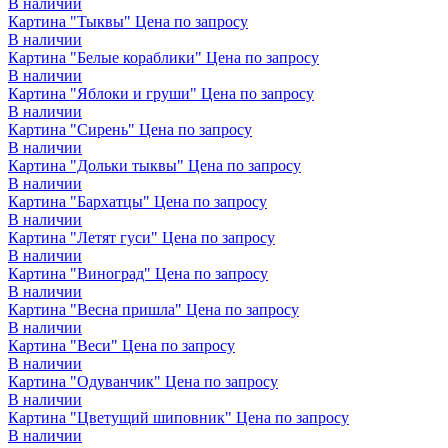
В наличии
Картина "Тыквы"
Цена по запросу
В наличии
Картина "Белые кораблики"
Цена по запросу
В наличии
Картина "Яблоки и груши"
Цена по запросу
В наличии
Картина "Сирень"
Цена по запросу
В наличии
Картина "Дольки тыквы"
Цена по запросу
В наличии
Картина "Бархатцы"
Цена по запросу
В наличии
Картина "Летят гуси"
Цена по запросу
В наличии
Картина "Виноград"
Цена по запросу
В наличии
Картина "Весна пришла"
Цена по запросу
В наличии
Картина "Веси"
Цена по запросу
В наличии
Картина "Одуванчик"
Цена по запросу
В наличии
Картина "Цветущий шиповник"
Цена по запросу
В наличии