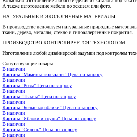
Возможно изготовление любого изделия из каталога под заказ
А также изготовление мебели по эскизам или фото.
НАТУРАЛЬНЫЕ И ЭКОЛОГИЧНЫЕ МАТЕРИАЛЫ
В производстве используем натуральные природные материалы
ткани, дерево, металлы, стекло и гипоаллергенные покрытия.
ПРОИЗВОДСТВО КОНТРОЛИРУЕТСЯ ТЕХНОЛОГОМ
Изготовление любой дизайнерской задумки под контролем техн
Сопутствующие товары
В наличии
Картина "Мамины тюльпаны"
Цена по запросу
В наличии
Картина "Розы"
Цена по запросу
В наличии
Картина "Тыквы"
Цена по запросу
В наличии
Картина "Белые кораблики"
Цена по запросу
В наличии
Картина "Яблоки и груши"
Цена по запросу
В наличии
Картина "Сирень"
Цена по запросу
В наличии