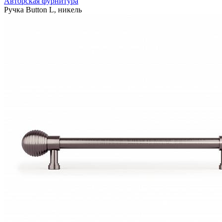
Авторская фурнитура
Ручка Button L, никель