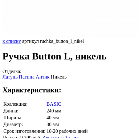
к списку
артикул ruchka_button_l_nikel
Ручка Button L, никель
Отделка:
Латунь
Патина
Антик
Никель
Характеристики:
Коллекция:
BASIC
Длина:
240 мм
Ширина:
40 мм
Диаметр:
30 мм
Срок изготовления:
10-20 рабочих дней
Цена от 9 200 руб.
Заказать в 1 клик