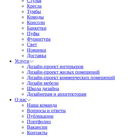
Стулья
Кресла
Тумбы
Комоды
Консоли
Банкетки
Пуфы
Фурнитура
Свет
Новинки
Доставка
Услуги
Дизайн-проект интерьеров
Дизайн-проект жилых помещений
Дизайн-проект коммерческих помещений
Дизайн мебели
Школа дизайна
Дизайнерам и архитекторам
О нас
Наша команда
Вопросы и ответы
Публикации
Портфолио
Вакансии
Контакты