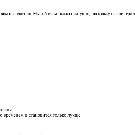
м исполнения. Мы работаем только с латунью, поскольку она не теряет 
.
олога.
о временем и становится только лучше.