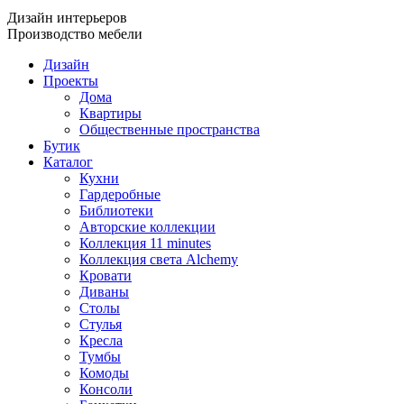
Дизайн интерьеров
Производство мебели
Дизайн
Проекты
Дома
Квартиры
Общественные пространства
Бутик
Каталог
Кухни
Гардеробные
Библиотеки
Авторские коллекции
Коллекция 11 minutes
Коллекция света Alchemy
Кровати
Диваны
Столы
Стулья
Кресла
Тумбы
Комоды
Консоли