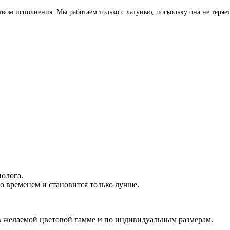
м исполнения. Мы работаем только с латунью, поскольку она не теряет 
.
олога.
о временем и становится только лучше.
 в желаемой цветовой гамме и по индивидуальным размерам.