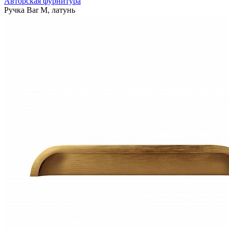
Авторская фурнитура
Ручка Bar M, латунь