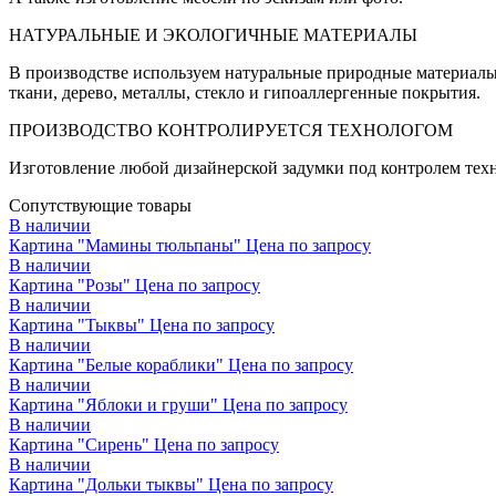
НАТУРАЛЬНЫЕ И ЭКОЛОГИЧНЫЕ МАТЕРИАЛЫ
В производстве используем натуральные природные материалы
ткани, дерево, металлы, стекло и гипоаллергенные покрытия.
ПРОИЗВОДСТВО КОНТРОЛИРУЕТСЯ ТЕХНОЛОГОМ
Изготовление любой дизайнерской задумки под контролем техн
Сопутствующие товары
В наличии
Картина "Мамины тюльпаны"
Цена по запросу
В наличии
Картина "Розы"
Цена по запросу
В наличии
Картина "Тыквы"
Цена по запросу
В наличии
Картина "Белые кораблики"
Цена по запросу
В наличии
Картина "Яблоки и груши"
Цена по запросу
В наличии
Картина "Сирень"
Цена по запросу
В наличии
Картина "Дольки тыквы"
Цена по запросу