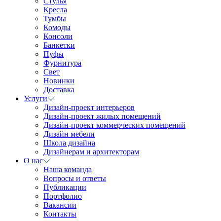
Стулья
Кресла
Тумбы
Комоды
Консоли
Банкетки
Пуфы
Фурнитура
Свет
Новинки
Доставка
Услуги
Дизайн-проект интерьеров
Дизайн-проект жилых помещений
Дизайн-проект коммерческих помещений
Дизайн мебели
Школа дизайна
Дизайнерам и архитекторам
О нас
Наша команда
Вопросы и ответы
Публикации
Портфолио
Вакансии
Контакты