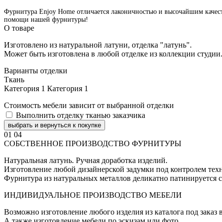
Фурнитура Enjoy Home отличается лаконичностью и высочайшим качество
помощи нашей фурнитуры!
О товаре
Изготовлено из натуральной латуни, отделка "латунь".
Может быть изготовлена в любой отделке из коллекции студии
Варианты отделки
Ткань
Категория 1
Категория 1
Стоимость мебели зависит от выбранной отделки
Выполнить отделку тканью заказчика
выбрать и вернуться к покупке
01
04
СОБСТВЕННОЕ ПРОИЗВОДСТВО ФУРНИТУРЫ
Натуральная латунь. Ручная доработка изделий.
Изготовление любой дизайнерской задумки под контролем техн
Фурнитура из натуральных металлов деликатно патинируется с
ИНДИВИДУАЛЬНОЕ ПРОИЗВОДСТВО МЕБЕЛИ
Возможно изготовление любого изделия из каталога под заказ
А также изготовление мебели по эскизам или фото.