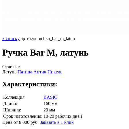
к списку
артикул ruchka_bar_m_latun
Ручка Bar M, латунь
Отделка:
Латунь
Патина
Антик
Никель
Характеристики:
Коллекция:
BASIC
Длина:
160 мм
Ширина:
20 мм
Срок изготовления:
10-20 рабочих дней
Цена от 8 000 руб.
Заказать в 1 клик