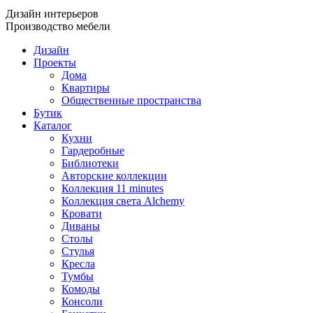
Дизайн интерьеров
Производство мебели
Дизайн
Проекты
Дома
Квартиры
Общественные пространства
Бутик
Каталог
Кухни
Гардеробные
Библиотеки
Авторские коллекции
Коллекция 11 minutes
Коллекция света Alchemy
Кровати
Диваны
Столы
Стулья
Кресла
Тумбы
Комоды
Консоли