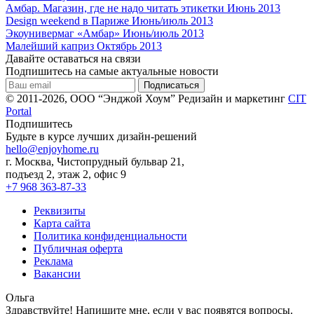
Амбар. Магазин, где не надо читать этикетки
Июнь 2013
Design weekend в Париже
Июнь/июль 2013
Экоунивермаг «Амбар»
Июнь/июль 2013
Малейший каприз
Октябрь 2013
Давайте оставаться на связи
Подпишитесь на самые актуальные новости
© 2011-2026, ООО “Энджой Хоум”
Редизайн и маркетинг
CIT
Portal
Подпишитесь
Будьте в курсе лучших дизайн-решений
hello@enjoyhome.ru
г. Москва, Чистопрудный бульвар 21,
подъезд 2, этаж 2, офис 9
+7 968 363-87-33
Реквизиты
Карта сайта
Политика конфиденциальности
Публичная оферта
Реклама
Вакансии
Ольга
Здравствуйте! Напишите мне, если у вас появятся вопросы.