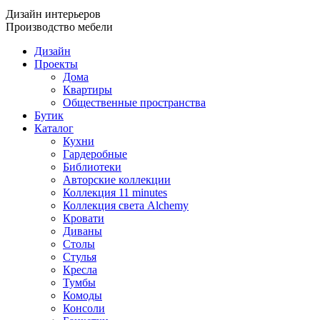
Дизайн интерьеров
Производство мебели
Дизайн
Проекты
Дома
Квартиры
Общественные пространства
Бутик
Каталог
Кухни
Гардеробные
Библиотеки
Авторские коллекции
Коллекция 11 minutes
Коллекция света Alchemy
Кровати
Диваны
Столы
Стулья
Кресла
Тумбы
Комоды
Консоли