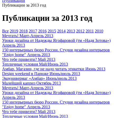
Публикации
Публикации за 2013 год
Публикации за 2013 год
Все
2019
2018
2017
2016
2015
2014
2013
2012
2011
2010
Мечтать!
Март-Апрель 2013
Уроки дизайна от Надежды Ягофаровой (тм «Надя Зотова»)
Апрель 2013
150 интерьерных бюро России. Студия дизайна интерьеров
"Enjоy home"
Апрель 2013
Что тебе привезти?
Май 2013
Тепличные условия
Май/Июнь 2013
Амбар. Магазин, где не надо читать этикетки
Июнь 2013
Design weekend в Париже
Июнь/июль 2013
Экоунивермаг «Амбар»
Июнь/июль 2013
Малейший каприз
Октябрь 2013
Мечтать!
Март-Апрель 2013
Уроки дизайна от Надежды Ягофаровой (тм «Надя Зотова»)
Апрель 2013
150 интерьерных бюро России. Студия дизайна интерьеров
"Enjоy home"
Апрель 2013
Что тебе привезти?
Май 2013
Тепличные условия
Май/Июнь 2013