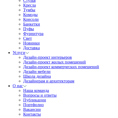
Стулья
Кресла
Тумбы
Комоды
Консоли
Банкетки
Пуфы
Фурнитура
Свет
Новинки
Доставка
Услуги
Дизайн-проект интерьеров
Дизайн-проект жилых помещений
Дизайн-проект коммерческих помещений
Дизайн мебели
Школа дизайна
Дизайнерам и архитекторам
О нас
Наша команда
Вопросы и ответы
Публикации
Портфолио
Вакансии
Контакты