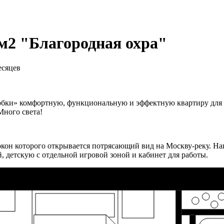
м2 "Благородная охра"
есяцев
оробки» комфортную, функциональную и эффектную квартиру для 
Много света!
окон которого открывается потрясающий вид на Москву-реку. На
й, детскую с отдельной игровой зоной и кабинет для работы.