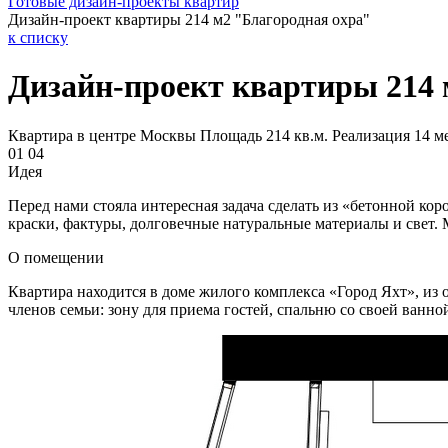
Готовые дизайн-проекты квартир
Дизайн-проект квартиры 214 м2 "Благородная охра"
к списку
Дизайн-проект квартиры 214 
Квартира в центре Москвы
Площадь 214 кв.м.
Реализация 14 м
01
04
Идея
Перед нами стояла интересная задача сделать из «бетонной к
краски, фактуры, долговечные натуральные материалы и свет. 
О помещении
Квартира находится в доме жилого комплекса «Город Яхт», из 
членов семьи: зону для приема гостей, спальню со своей ванно