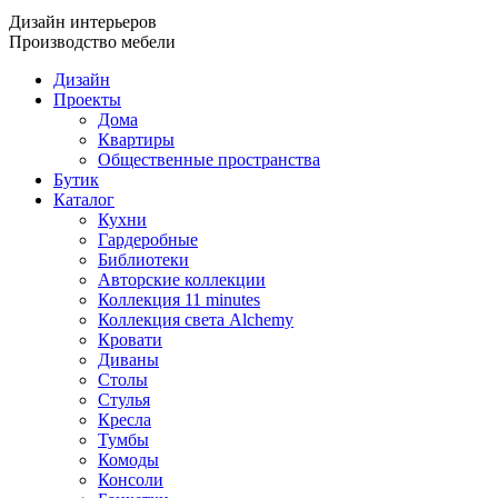
Дизайн интерьеров
Производство мебели
Дизайн
Проекты
Дома
Квартиры
Общественные пространства
Бутик
Каталог
Кухни
Гардеробные
Библиотеки
Авторские коллекции
Коллекция 11 minutes
Коллекция света Alchemy
Кровати
Диваны
Столы
Стулья
Кресла
Тумбы
Комоды
Консоли