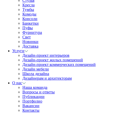
Стулья
Кресла
Тумбы
Комоды
Консоли
Банкетки
Пуфы
Фурнитура
Свет
Новинки
Доставка
Услуги
Дизайн-проект интерьеров
Дизайн-проект жилых помещений
Дизайн-проект коммерческих помещений
Дизайн мебели
Школа дизайна
Дизайнерам и архитекторам
О нас
Наша команда
Вопросы и ответы
Публикации
Портфолио
Вакансии
Контакты