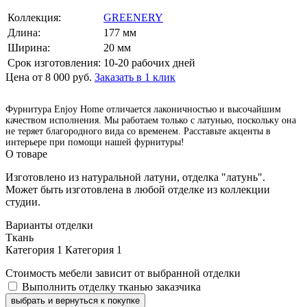
Коллекция:
GREENERY
Длина:
177 мм
Ширина:
20 мм
Срок изготовления:
10-20 рабочих дней
Цена от 8 000 руб.
Заказать в 1 клик
Фурнитура Enjoy Home отличается лаконичностью и высочайшим
качеством исполнения. Мы работаем только с латунью, поскольку она
не теряет благородного вида со временем. Расставьте акценты в
интерьере при помощи нашей фурнитуры!
О товаре
Изготовлено из натуральной латуни, отделка "латунь".
Может быть изготовлена в любой отделке из коллекции
студии.
Варианты отделки
Ткань
Категория 1
Категория 1
Стоимость мебели зависит от выбранной отделки
Выполнить отделку тканью заказчика
выбрать и вернуться к покупке