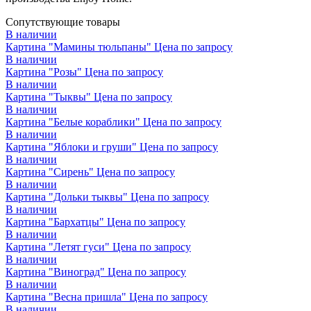
Сопутствующие товары
В наличии
Картина "Мамины тюльпаны"
Цена по запросу
В наличии
Картина "Розы"
Цена по запросу
В наличии
Картина "Тыквы"
Цена по запросу
В наличии
Картина "Белые кораблики"
Цена по запросу
В наличии
Картина "Яблоки и груши"
Цена по запросу
В наличии
Картина "Сирень"
Цена по запросу
В наличии
Картина "Дольки тыквы"
Цена по запросу
В наличии
Картина "Бархатцы"
Цена по запросу
В наличии
Картина "Летят гуси"
Цена по запросу
В наличии
Картина "Виноград"
Цена по запросу
В наличии
Картина "Весна пришла"
Цена по запросу
В наличии