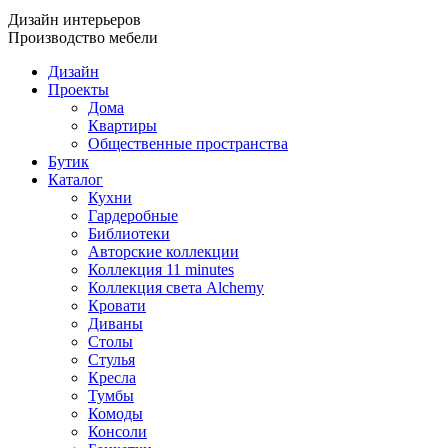
Дизайн интерьеров
Производство мебели
Дизайн
Проекты
Дома
Квартиры
Общественные пространства
Бутик
Каталог
Кухни
Гардеробные
Библиотеки
Авторские коллекции
Коллекция 11 minutes
Коллекция света Alchemy
Кровати
Диваны
Столы
Стулья
Кресла
Тумбы
Комоды
Консоли