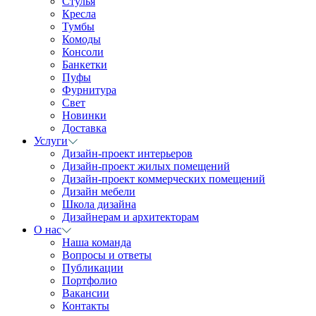
Стулья
Кресла
Тумбы
Комоды
Консоли
Банкетки
Пуфы
Фурнитура
Свет
Новинки
Доставка
Услуги
Дизайн-проект интерьеров
Дизайн-проект жилых помещений
Дизайн-проект коммерческих помещений
Дизайн мебели
Школа дизайна
Дизайнерам и архитекторам
О нас
Наша команда
Вопросы и ответы
Публикации
Портфолио
Вакансии
Контакты