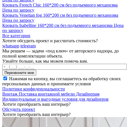
Кровать French Chic 160*200 см без подъемного механизма
Цена по запросу
Кровать Venetian fog 160*200 см без подъемного механизма
Цена по запросу
Кровать Isabelline 160*200 см без подъемного механизма
Цена
по запросу
Все категории
Хотите обсудить проект и рассчитать стоимость?
whatsapp
telegram
Мы решаем — задачи «под ключ» от авторского надзора, до
полной комплектации объекта.
Узнайте больше, как мы можем помочь вам.
Нажимая на кнопку, вы соглашаетесь на обработку своих
персональных данных и принимаете условия
Политики конфиденциальности
Винтаж
Поставка винтажной мебели
Дизайнерам
Индивидуальные и выгодные условия для дизайнеров
Хотите преобразить ваш интерьер?
Обсудить проект
Хотите преобразить ваш интерьер?