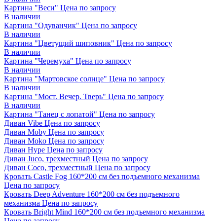
Картина "Веси"
Цена по запросу
В наличии
Картина "Одуванчик"
Цена по запросу
В наличии
Картина "Цветущий шиповник"
Цена по запросу
В наличии
Картина "Черемуха"
Цена по запросу
В наличии
Картина "Мартовское солнце"
Цена по запросу
В наличии
Картина "Мост. Вечер. Тверь"
Цена по запросу
В наличии
Картина "Танец с лопатой"
Цена по запросу
Диван Vibe
Цена по запросу
Диван Moby
Цена по запросу
Диван Moko
Цена по запросу
Диван Hype
Цена по запросу
Диван Juco, трехместный
Цена по запросу
Диван Coco, трехместный
Цена по запросу
Кровать Castle Fog 160*200 см без подъемного механизма
Цена по запросу
Кровать Deep Adventure 160*200 см без подъемного
механизма
Цена по запросу
Кровать Bright Mind 160*200 см без подъемного механизма
Цена по запросу