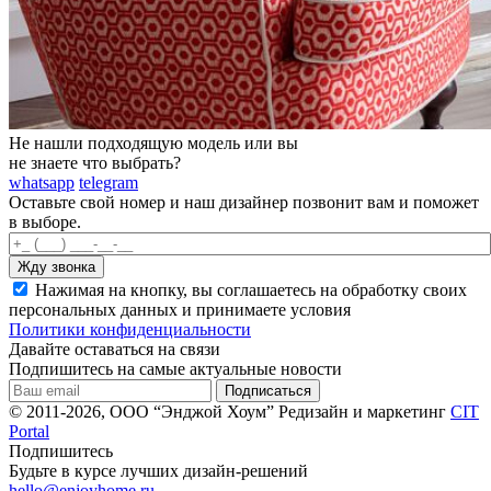
Не нашли подходящую модель или вы
не знаете что выбрать?
whatsapp
telegram
Оставьте свой номер и наш дизайнер позвонит вам и поможет
в выборе.
Нажимая на кнопку, вы соглашаетесь на обработку своих
персональных данных и принимаете условия
Политики конфиденциальности
Давайте оставаться на связи
Подпишитесь на самые актуальные новости
© 2011-2026, ООО “Энджой Хоум”
Редизайн и маркетинг
CIT
Portal
Подпишитесь
Будьте в курсе лучших дизайн-решений
hello@enjoyhome.ru