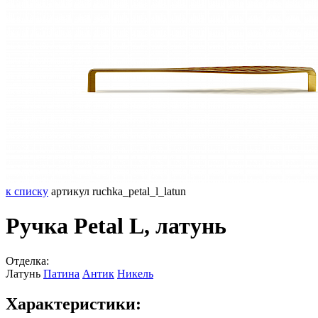
к списку
артикул ruchka_petal_l_latun
Ручка Petal L, латунь
Отделка:
Латунь
Патина
Антик
Никель
Характеристики: